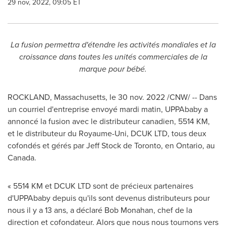
29 nov, 2022, 09:05 ET
La fusion permettra d'étendre les activités mondiales et la
croissance dans toutes les unités commerciales de la
marque pour bébé.
ROCKLAND, Massachusetts
,
le
30 nov. 2022
/CNW/ -- Dans
un courriel d'entreprise envoyé mardi matin, UPPAbaby a
annoncé la fusion avec le distributeur canadien, 5514 KM,
et le distributeur du Royaume-Uni, DCUK LTD, tous deux
cofondés et gérés par Jeff Stock de
Toronto
, en
Ontario
, au
Canada
.
« 5514 KM et DCUK LTD sont de précieux partenaires
d'UPPAbaby depuis qu'ils sont devenus distributeurs pour
nous il y a 13 ans, a déclaré Bob Monahan, chef de la
direction et cofondateur. Alors que nous nous tournons vers