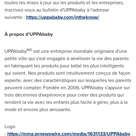
toutes les mises à jour sur les produits et les entreprises,
inscrivez-vous au bulletin d'UPPAbaby à l'adresse
suivante :
https://uppababy.com/intheknow/
.
À propos d'UPPAbaby
MD
UPPAbaby
est une entreprise mondiale originaire d'une
petite ville qui s'est engagée à améliorer la vie des parents
en fabriquant les produits pour bébé les plus intelligents
qui soient. Nos produits sont intuitivement conçus de façon
experte, avec des caractéristiques sur lesquelles les parents
peuvent compter. Fondée en 2006, UPPAbaby s'appuie sur
trois décennies d'expérience pour créer des produits qui
rendent la vie avec les enfants plus facile à gérer, plus à la
mode et encore plus amusante.
Logo
-
https://mma.prnewswire.com/media/1631133/UPPAbaby