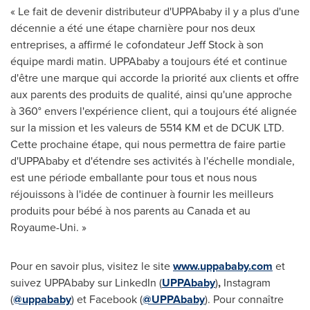
« Le fait de devenir distributeur d'UPPAbaby il y a plus d'une
décennie a été une étape charnière pour nos deux
entreprises, a affirmé le cofondateur Jeff Stock à son
équipe mardi matin. UPPAbaby a toujours été et continue
d'être une marque qui accorde la priorité aux clients et offre
aux parents des produits de qualité, ainsi qu'une approche
à 360° envers l'expérience client, qui a toujours été alignée
sur la mission et les valeurs de 5514 KM et de DCUK LTD.
Cette prochaine étape, qui nous permettra de faire partie
d'UPPAbaby et d'étendre ses activités à l'échelle mondiale,
est une période emballante pour tous et nous nous
réjouissons à l'idée de continuer à fournir les meilleurs
produits pour bébé à nos parents au
Canada
et au
Royaume-Uni. »
Pour en savoir plus, visitez le site
www.uppababy.com
et
suivez UPPAbaby sur LinkedIn (
UPPAbaby
)
,
Instagram
(
@uppababy
) et Facebook (
@UPPAbaby
). Pour connaître