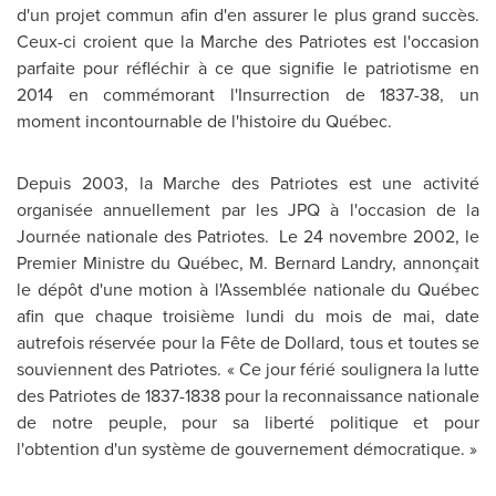
d'un projet commun afin d'en assurer le plus grand succès.
Ceux-ci croient que la Marche des Patriotes est l'occasion
parfaite pour réfléchir à ce que signifie le patriotisme en
2014 en commémorant l'Insurrection de 1837-38, un
moment incontournable de l'histoire du Québec.
Depuis 2003, la Marche des Patriotes est une activité
organisée annuellement par les JPQ à l'occasion de la
Journée nationale des Patriotes. Le 24 novembre 2002, le
Premier Ministre du Québec,
M. Bernard Landry
, annonçait
le dépôt d'une motion à l'Assemblée nationale du Québec
afin que chaque troisième lundi du mois de mai, date
autrefois réservée pour la Fête de
Dollard
, tous et toutes se
souviennent des Patriotes. « Ce jour férié soulignera la lutte
des Patriotes de 1837-1838 pour la reconnaissance nationale
de notre peuple, pour sa liberté politique et pour
l'obtention d'un système de gouvernement démocratique. »