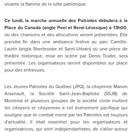
vivante la flamme de la lutte patriotique.
Ce lundi, la marche annuelle des Patriotes débutera à la
Place du
Canada
(angle Peel et René-Lévesque) à 13h00
,
où des chansons et des allocutions seront présentées. Elle
prendra fin dans une ambiance festive au parc Camille-
Laurin (angle
Sherbrooke
et
Saint-Urbain
) où une pièce de
théâtre historique, mise en scène par
Denis Trudel
, sera
présentée. Les organisateurs seront disponibles sur place
pour des entrevues.
Les Jeunes Patriotes du Québec (JPQ), la citoyenne
Manon
Arsenault
, la Société
Saint-Jean-Baptiste
(SSJB) de
Montréal et plusieurs groupes de la société civile invitent
les citoyens et citoyennes à cet événement pacifique qui
souligne que le combat mené par les Patriotes est toujours
d'actualité. Il était essentiel pour les organisateurs et
organisatrices, qui sont indépendantistes, de s'allier autour