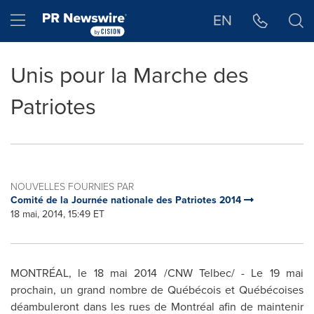
Déclaration d'accessibilité
Sauter la navigation
Hamburger menu
EN
Unis pour la Marche des
Patriotes
NOUVELLES FOURNIES PAR
Comité de la Journée nationale des Patriotes 2014
18 mai, 2014, 15:49 ET
MONTRÉAL, le 18 mai 2014 /CNW Telbec/ - Le 19 mai
prochain, un grand nombre de Québécois et Québécoises
déambuleront dans les rues de Montréal afin de maintenir