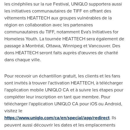
les cinéphiles sur la rue Festival, UNIQLO supportera aussi
les initiatives communautaires de TIFF en offrant des
vêtements HEATTECH aux groupes vulnérables de la
région en collaboration avec les partenaires
communautaires du TIFF, notamment Eva's Initiatives for
Homeless Youth. La tournée HEATTECH sera également de
passage à Montréal,
Ottawa
,
Winnipeg
et
Vancouver
. Des
dons HEATTECH seront faits auprès d'œuvres de charité
dans chaque ville.
Pour recevoir un échantillon gratuit, les clients et les fans
sont invités à trouver l'activation HEATTECH, à télécharger
l'application mobile UNIQLO CA et à suivre les étapes pour
compléter leur inscription en tant que membre. Pour
télécharger l'application UNIQLO CA pour iOS ou Android,
visitez le
https://www.uniqlo.com/ca/en/special/app/redirect
. Ils
peuvent aussi découvrir les dates et les emplacements