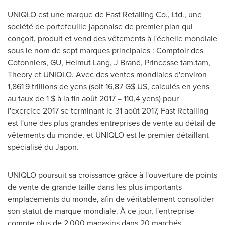
UNIQLO est une marque de Fast Retailing Co., Ltd., une
société de portefeuille japonaise de premier plan qui
conçoit, produit et vend des vêtements à l'échelle mondiale
sous le nom de sept marques principales : Comptoir des
Cotonniers, GU,
Helmut Lang
, J Brand, Princesse tam.tam,
Theory et UNIQLO. Avec des ventes mondiales d'environ
1,861 9 trillions de yens (soit 16,87 G$ US, calculés en yens
au taux de 1 $ à la fin août 2017 = 110,4 yens) pour
l'exercice 2017 se terminant le 31 août 2017, Fast Retailing
est l'une des plus grandes entreprises de vente au détail de
vêtements du monde, et UNIQLO est le premier détaillant
spécialisé du Japon.
UNIQLO poursuit sa croissance grâce à l'ouverture de points
de vente de grande taille dans les plus importants
emplacements du monde, afin de véritablement consolider
son statut de marque mondiale. À ce jour, l'entreprise
compte plus de 2 000 magasins dans 20 marchés