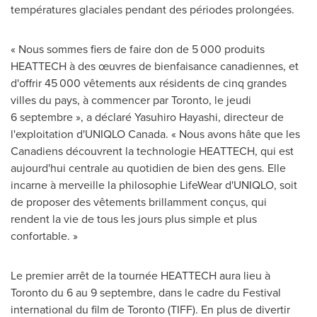
températures glaciales pendant des périodes prolongées.
« Nous sommes fiers de faire don de 5 000 produits
HEATTECH à des œuvres de bienfaisance canadiennes, et
d'offrir 45 000 vêtements aux résidents de cinq grandes
villes du pays, à commencer par
Toronto
, le jeudi
6 septembre », a déclaré
Yasuhiro Hayashi
, directeur de
l'exploitation d'UNIQLO Canada. « Nous avons hâte que les
Canadiens découvrent la technologie HEATTECH, qui est
aujourd'hui centrale au quotidien de bien des gens. Elle
incarne à merveille la philosophie LifeWear d'UNIQLO, soit
de proposer des vêtements brillamment conçus, qui
rendent la vie de tous les jours plus simple et plus
confortable. »
Le premier arrêt de la tournée HEATTECH aura lieu à
Toronto
du 6 au 9 septembre, dans le cadre du Festival
international du film de
Toronto
(TIFF). En plus de divertir