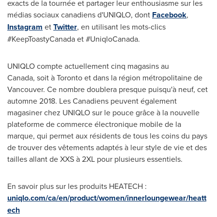
exacts de la tournée et partager leur enthousiasme sur les
médias sociaux canadiens d'UNIQLO, dont
Facebook
,
Instagram
et
Twitter
, en utilisant les mots-clics
#KeepToastyCanada et #UniqloCanada.
UNIQLO compte actuellement cinq magasins au
Canada, soit à
Toronto
et dans la région métropolitaine de
Vancouver
. Ce nombre doublera presque puisqu'à neuf, cet
automne 2018. Les Canadiens peuvent également
magasiner chez UNIQLO sur le pouce grâce à la nouvelle
plateforme de commerce électronique mobile de la
marque, qui permet aux résidents de tous les coins du pays
de trouver des vêtements adaptés à leur style de vie et des
tailles allant de XXS à 2XL pour plusieurs essentiels.
En savoir plus sur les produits HEATECH :
uniqlo.com/ca/en/product/women/innerloungewear/heatt
ech