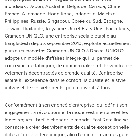
mondiaux : Japon, Australie, Belgique,
Canada
, Chine,
France
, Allemagne,
Hong Kong
, Indonésie, Malaisie,
Philippines
, Russie, Singapour, Corée du Sud, Espagne,
Taïwan, Thaïlande, Royaume-Uni et États-Unis. Par ailleurs,
Grameen UNIQLO, une entreprise sociale établie au
Bangladesh
depuis septembre 2010, exploite actuellement
plusieurs magasins Grameen UNIQLO à
Dhaka
. UNIQLO
adopte un modèle d'affaires intégré qui lui permet de
concevoir, de fabriquer, de commercialiser et de vendre des
vêtements décontractés de grande qualité. L'entreprise
aspire à l'excellence dans le confort, la qualité et le style
universel de ses vêtements, pour convenir à tous.
Conformément à son énoncé d'entreprise, qui définit son
engagement à révolutionner la mode vestimentaire et les
idées reçues - bref, à changer le monde -Fast Retailing se
consacre à créer des vêtements de qualité exceptionnelle
dotés d'un caractère unique, afin d'enrichir la vie des gens