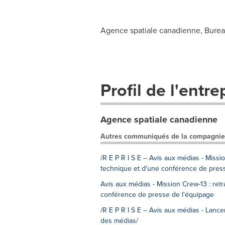
Agence spatiale canadienne, Burea
Profil de l'entre
Agence spatiale canadienne
Autres communiqués de la compagnie
/R E P R I S E -- Avis aux médias - Miss
technique et d'une conférence de press
Avis aux médias - Mission Crew-13 : ret
conférence de presse de l'équipage
/R E P R I S E -- Avis aux médias - Lanc
des médias/