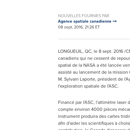
NOUVELLES FOURNIES PAR
Agence spatiale canadienne
08 sept, 2016, 21:26 ET
LONGUEUIL, QC
, le
8 sept. 2016
/CN
canadiens qui ne cessent de repous
spatial de la NASA a été lancée ve
assisté au lancement de la mission
M. Sylvain Laporte, président de l'
l'exploration spatiale de l'ASC.
Financé par l'ASC, l'altimètre laser 
compte environ 4000 pièces mécan
instrument produira des cartes trid
afin d'aider les scientifiques à chois