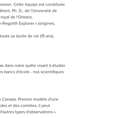
mission. Cette équipe est constituée
Ghent
, Ph. D., de l'Université de
royal de l'
Ontario
.
-Regolith Explorer » (origines,
toute sa durée de vie (15 ans).
as dans notre quête visant à étudier
es bancs d'école - nos scientifiques
u
Canada
. Premier modèle d'une
ïdes et des comètes, il peut
d'autres types d'observations ».