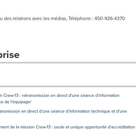
u des relations avec les médias, Téléphone : 450-926-4370
prise
ion Crew-13 : retransmission en direct d'une séance d'information
e de l'équipage/
ransmission en direct d'une séance d'information technique et d'une
ement de la mission Crew-13 : seule et unique opportunité d'accréditation