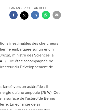
PARTAGER CET ARTICLE
utions inestimables des chercheurs
nadienne embarquée sur un engin
Duncan
,
ministre des Sciences, a
HAE). Elle était accompagnée de
, directeur du Développement de
s lancé vers un astéroïde : il
nergie qu'une ampoule (75 W). Cet
e la surface de l'astéroïde Bennu
ur Terre. En échange de sa