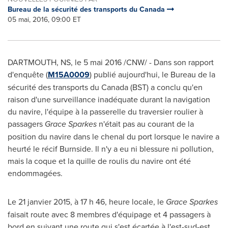
Bureau de la sécurité des transports du Canada
05 mai, 2016, 09:00 ET
DARTMOUTH, NS
, le 5 mai 2016 /CNW/ - Dans son rapport
d'enquête (
M15A0009
) publié aujourd'hui, le Bureau de la
sécurité des transports du Canada (BST) a conclu qu'en
raison d'une surveillance inadéquate durant la navigation
du navire, l'équipe à la passerelle du traversier roulier à
passagers
Grace Sparkes
n'était pas au courant de la
position du navire dans le chenal du port lorsque le navire a
heurté le récif
Burnside. Il
n'y a eu ni blessure ni pollution,
mais la coque et la quille de roulis du navire ont été
endommagées.
Le 21 janvier 2015, à 17 h 46, heure locale, le
Grace Sparkes
faisait route avec 8 membres d'équipage et 4 passagers à
bord en suivant une route qui s'est écartée à l'est-sud-est