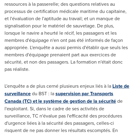
ressources à la passerelle; des questions relatives au
processus de certification médicale maritime du capitaine,
et l'évaluation de l'aptitude au travail; et un manque de
signalisation pour le matériel de sauvetage. De plus,
lorsque le navire a heurté le récif, les passagers et les
membres d'équipage n'en ont pas été informés de façon
appropriée. L'enquête a aussi permis d'établir que seuls les
membres d'équipage prenaient part aux exercices de
sécurité, et non des passagers. La formation n'était donc
pas réaliste.
L'enquête a de plus cerné plusieurs enjeux liés à la
Liste de
surveillance
du BST : la
supervision par Transports
Canada (TC) et le système de gestion de la sécurité
de
l'exploitant. Si, dans le cadre de ses activités de
surveillance, TC n'évalue pas l'efficacité des procédures
d'urgence liées à la sécurité des passagers, celles-ci
risquent de ne pas donner les résultats escomptés. En