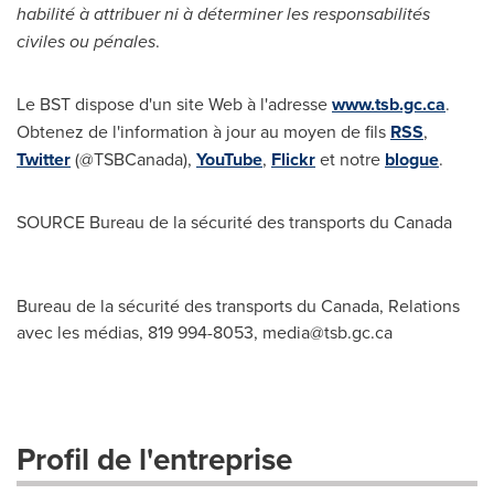
habilité à attribuer ni à déterminer les responsabilités
civiles ou pénales
.
Le BST dispose d'un site Web à l'adresse
www.tsb.gc.ca
.
Obtenez de l'information à jour au moyen de fils
RSS
,
Twitter
(@TSBCanada),
YouTube
,
Flickr
et notre
blogue
.
SOURCE Bureau de la sécurité des transports du
Canada
Bureau de la sécurité des transports du Canada, Relations
avec les médias, 819 994-8053,
media@tsb.gc.ca
Profil de l'entreprise