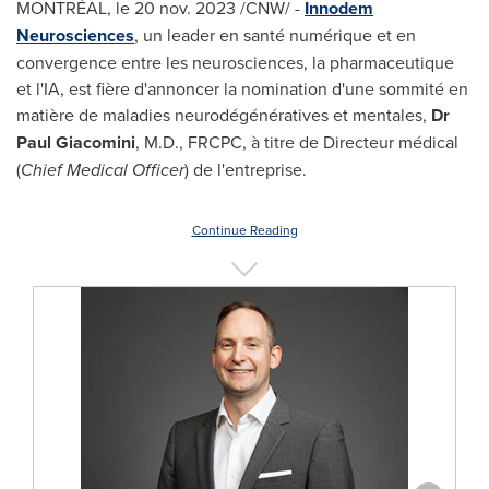
MONTRÉAL
,
le
20 nov. 2023
/CNW/ -
Innodem
Neurosciences
, un leader en santé numérique et en
convergence entre les neurosciences, la pharmaceutique
et l'IA, est fière d'annoncer la nomination d'une sommité en
matière de maladies neurodégénératives et mentales,
Dr
Paul Giacomini
,
M.D., FRCPC, à titre de Directeur médical
(
Chief Medical Officer
) de l'entreprise.
Continue Reading