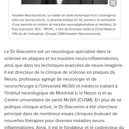
Innodem Neurosciences, un leader en santé numérique et en convergence
entre les neurosciences, la pharmaceutique et l’IA, annonce la nomination
d’une sommité en matière de maladies neurodégénératives et mentales, Dr
Paul Giacomini, M.D., FRCPC, à titre de Directeur médical (Chief Medical
Officer) de l’entreprise. (Groupe CNW/Innodem Neurosciences)
Le Dr Giacomini est un neurologue spécialisé dans la
sclérose en plaques et les troubles neuro-inflammatoires,
ainsi que dans les techniques avancées de neuro-imagerie.
Il est directeur de la clinique de sclérose en plaques du
Neuro, professeur agrégé de neurologie et de
neurochirurgie à l'Université McGill et médecin traitant à
l'Institut neurologique de Montréal («
le Neuro
») et au
Centre universitaire de santé McGill (CUSM). En plus de sa
pratique clinique active, le Dr Giacomini a été chercheur
principal dans de nombreux essais cliniques évaluant de
nouvelles thérapies pour diverses maladies neuro-
inflammatoires. Ainsi, il est le fondateur et le codirecteur du