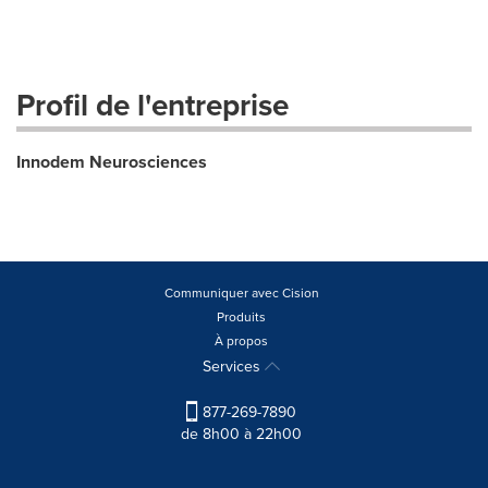
Profil de l'entreprise
Innodem Neurosciences
Communiquer avec Cision
Produits
À propos
Services
877-269-7890
de 8h00 à 22h00