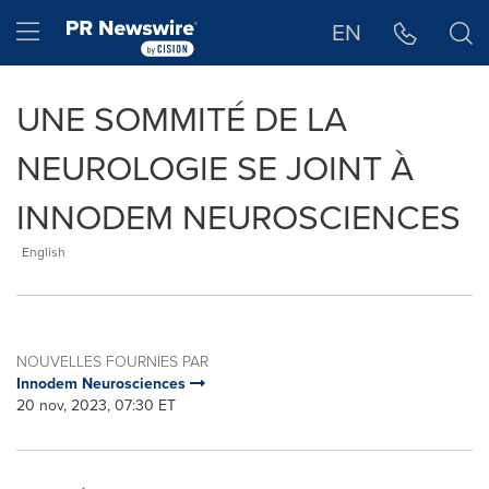
Déclaration d'accessibilité
Sauter la navigation
Hamburger menu
EN
UNE SOMMITÉ DE LA
NEUROLOGIE SE JOINT À
INNODEM NEUROSCIENCES
English
NOUVELLES FOURNIES PAR
Innodem Neurosciences
20 nov, 2023, 07:30 ET