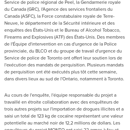
Service de police régional de Peel, la Gendarmerie royale
du
Canada
(GRC), l'Agence des services frontaliers du
Canada
(ASFC), la Force constabulaire royale de Terre-
Neuve, le département de la Sécurité intérieure et des
enquêtes des États-Unis et le Bureau of Alcohol Tobacco,
Firearms and Explosives (ATF) des États-Unis. Des membres
de l'Équipe d'intervention en cas d'urgence de la Police
provinciale, du BLCO et du groupe de travail d'urgence du
Service de police de
Toronto
ont offert leur soutien lors de
l'exécution des mandats de perquisition. Plusieurs mandats
de perquisition ont été exécutés plus tôt cette semaine,
dans divers lieux au sud de l'
Ontario
, notamment à
Toronto
.
Au cours de l'enquête, l'équipe responsable du projet a
travaillé en étroite collaboration avec des enquêteurs de
trois autres projets sur l'importation de drogues illicites et a
saisi un total de 123 kg de cocaïne représentant une valeur
potentielle au marché noir de 12,2 millions de dollars. Les
enquêteurs du projet MONTO ont saisi 22 armes à feu et