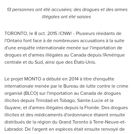
13 personnes ont été accusées; des drogues et des armes
illégales ont été saisies
TORONTO
, le
8 oct. 2015
/CNW/ - Plusieurs résidants de
l'
Ontario
font face à de nombreuses accusations à la suite
d'une enquête internationale menée sur l'importation de
drogues et d'armes illégales au
Canada
depuis l'Amérique
centrale et du Sud, ainsi que des États-Unis.
Le projet MONTO a débuté en 2014 à titre d'enquête
internationale menée par le Bureau de lutte contre le crime
organisé (BLCO) sur l'importation au
Canada
de drogues
illicites depuis
Trinidad
-et-
Tobago
,
Sainte-Lucie
et la
Guyane, et d'armes illégales depuis la Floride. Des drogues
illicites et des médicaments d'ordonnance étaient ensuite
distribués de la région du Grand Toronto à Terre-Neuve-et-
Labrador
. De l'argent en espèces était ensuite renvoyé de