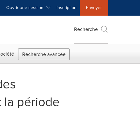
Ouvrir une session
Inscription
Envoyer
Recherche
ociété
Recherche avancée
des
 la période