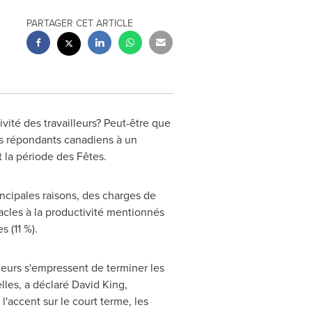
PARTAGER CET ARTICLE
ivité des travailleurs? Peut-être que
es répondants canadiens à un
la période des Fêtes.
ncipales raisons, des charges de
tacles à la productivité mentionnés
 (11 %).
eurs s'empressent de terminer les
lles, a déclaré David King,
l'accent sur le court terme, les