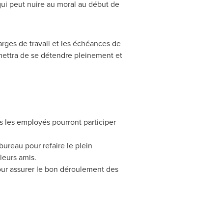
qui peut nuire au moral au début de
arges de travail et les échéances de
rmettra de se détendre pleinement et
 les employés pourront participer
ureau pour refaire le plein
leurs amis.
ur assurer le bon déroulement des