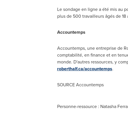
Le sondage en ligne a été mis au p
plus de 500 travailleurs âgés de 18
Accountemps
Accountemps, une entreprise de Robe
comptabilité, en finance et en tenu
monde. D'autres ressources, y compr
roberthalf.ca/accountemps
.
SOURCE Accountemps
Personne-ressource : Natasha Ferr