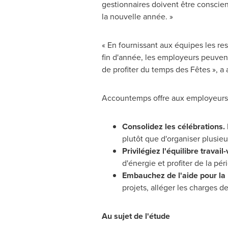
gestionnaires doivent être conscie
la nouvelle année. »
« En fournissant aux équipes les re
fin d'année, les employeurs peuvent
de profiter du temps des Fêtes », a 
Accountemps offre aux employeurs c
Consolidez les célébrations.
plutôt que d'organiser plusie
Privilégiez l'équilibre travail
d'énergie et profiter de la p
Embauchez de l'aide pour la 
projets, alléger les charges d
Au sujet de l'étude