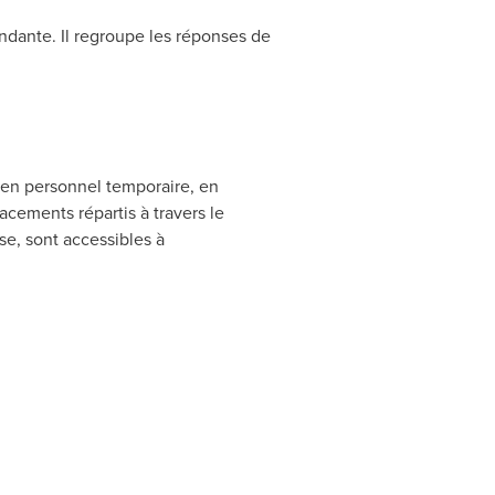
dante. Il regroupe les réponses de
n en personnel temporaire, en
cements répartis à travers le
se, sont accessibles à