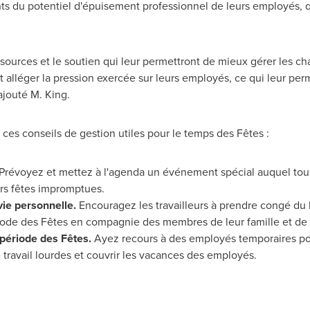
nts du potentiel d'épuisement professionnel de leurs employés, 
ssources et le soutien qui leur permettront de mieux gérer les ch
 alléger la pression exercée sur leurs employés, ce qui leur pe
ajouté M. King.
es conseils de gestion utiles pour le temps des Fêtes :
Prévoyez et mettez à l'agenda un événement spécial auquel tous
urs fêtes impromptues.
-vie personnelle.
Encouragez les travailleurs à prendre congé du b
ériode des Fêtes en compagnie des membres de leur famille et de 
période des Fêtes.
Ayez recours à des employés temporaires po
e travail lourdes et couvrir les vacances des employés.