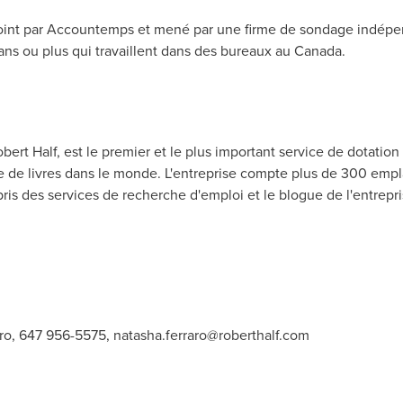
oint par Accountemps et mené par une firme de sondage indépen
 ans ou plus qui travaillent dans des bureaux au
Canada
.
rt Half, est le premier et le plus important service de dotatio
e de livres dans le monde. L'entreprise compte plus de 300 empla
is des services de recherche d'emploi et le blogue de l'entrepri
aro, 647 956-5575,
natasha.ferraro@roberthalf.com