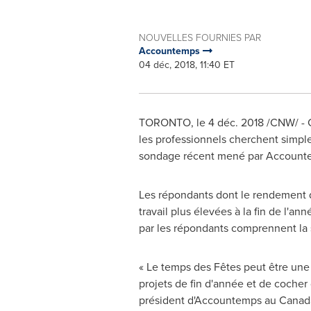
NOUVELLES FOURNIES PAR
Accountemps
04 déc, 2018, 11:40 ET
TORONTO
, le 4 déc. 2018 /CNW/ - 
les professionnels cherchent simple
sondage récent mené par Accountem
Les répondants dont le rendement d
travail plus élevées à la fin de l'
par les répondants comprennent la s
« Le temps des Fêtes peut être une
projets de fin d'année et de cocher 
président d'Accountemps au
Canad