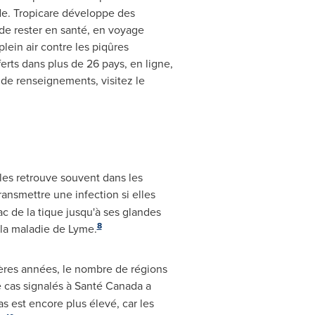
nde. Tropicare développe des
 de rester en santé, en voyage
lein air contre les piqûres
ferts dans plus de 26 pays, en ligne,
s de renseignements, visitez le
les retrouve souvent dans les
ransmettre une infection si elles
c de la tique jusqu'à ses glandes
8
r la maladie de Lyme.
ières années, le nombre de régions
 cas signalés à Santé
Canada
a
 est encore plus élevé, car les