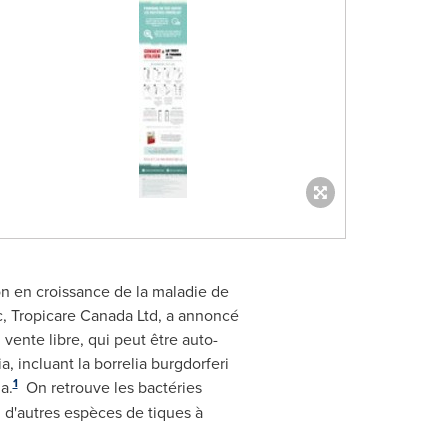
on en croissance de la maladie de
c, Tropicare Canada Ltd, a annoncé
n vente libre, qui peut être auto-
, incluant la borrelia burgdorferi
1
a
.
On retrouve les bactéries
z d'autres espèces de tiques à