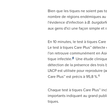
Bien que les tiques ne soient pas t
nombre de régions endémiques au
l'évidence d'infection à
B. burgdorfe
aux gens d'ici une façon simple et 
En 10 minutes, le test à tiques Care 
Le test à tiques Care Plus™ détecte 
l'on retrouve communément en Asi
4
tique infectée.
Une étude clinique m
détection de la présence des trois 
L'ACP est utilisée pour reproduire (
6
Care Plus™ est précis à 95,8 %.
Chaque test à tiques Care Plus™ inc
importants indiquant au grand publ
tiques.