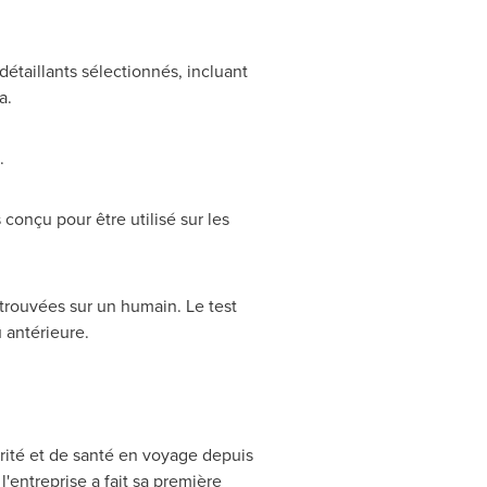
 détaillants sélectionnés, incluant
a
.
.
 conçu pour être utilisé sur les
 trouvées sur un humain. Le test
 antérieure.
rité et de santé en voyage depuis
'entreprise a fait sa première