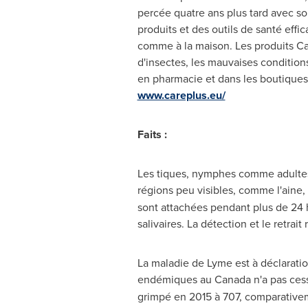
percée quatre ans plus tard avec so
produits et des outils de santé eff
comme à la maison. Les produits Car
d'insectes, les mauvaises conditions
en pharmacie et dans les boutiques s
www.careplus.eu/
Faits :
Les tiques, nymphes comme adultes, 
régions peu visibles, comme l'aine, l
sont attachées pendant plus de 24 h
salivaires. La détection et le retra
La maladie de Lyme est à déclarati
endémiques au
Canada
n'a pas ces
grimpé en 2015 à 707, comparativem