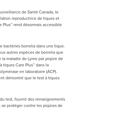
 surveillance de Santé
Canada
, le
lation reproductrice de tiques et
re Plus™ rend désormais accessible
 de bactéries borrelia dans une tique.
 deux autres espèces de borrelia que
e la maladie de Lyme par piqûre de
à tiques Care Plus™ dans la
polymérase en laboratoire (ACP).
ent démontré que le test à tiques
 du test, fournit des renseignements
se protéger contre les piqûres de