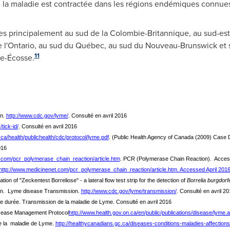
 la maladie est contractée dans les régions endémiques connue
res principalement au sud de la Colombie-Britannique, au sud-es
 l'
Ontario
, au sud du Québec, au sud du Nouveau-Brunswick et su
11
le-Écosse.
on.
http://www.cdc.gov/lyme/
. Consulté en avril 2016
tick-id/
. Consulté en avril 2016
ca/health/publichealth/cdc/protocol/lyme.pdf
. (Public Health Agency of Canada (2009) Case 
016
.com/pcr_polymerase_chain_reaction/article.htm
. PCR (Polymerase Chain Reaction). Access
http://www.medicinenet.com/pcr_polymerase_chain_reaction/article.htm. Accessed April 201
on of "Zeckentest Borreliose" - a lateral flow test strip for the detection of
Borrelia burgdorf
ion. Lyme disease Transmission.
http://www.cdc.gov/lyme/transmission/
. Consulté en avril 20
ue durée. Transmission de la maladie de Lyme. Consulté en avril 2016
isease Management Protocol
http://www.health.gov.on.ca/en/public/publications/disease/lyme.
e la maladie de Lyme.
http://healthycanadians.gc.ca/diseases-conditions-maladies-affection