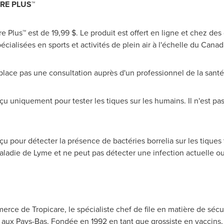
ARE PLUS
™
re Plus™ est de 19,99 $. Le produit est offert en ligne et chez des
ialisées en sports et activités de plein air à l'échelle du
Canad
mplace pas une consultation auprès d'un professionnel de la santé
nçu uniquement pour tester les tiques sur les humains. Il n'est pas
nçu pour détecter la présence de bactéries borrelia sur les tiques
maladie de Lyme et ne peut pas détecter une infection actuelle ou
ce de Tropicare, le spécialiste chef de file en matière de sécu
 aux Pays-Bas. Fondée en 1992 en tant que grossiste en vaccins, l