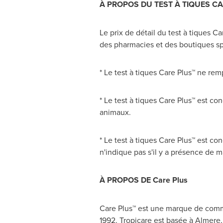
À PROPOS DU TEST À TIQUES C
Le prix de détail du test à tiques Ca
des pharmacies et des boutiques spéc
* Le test à tiques Care Plus™ ne re
* Le test à tiques Care Plus™ est co
animaux.
* Le test à tiques Care Plus™ est co
n'indique pas s'il y a présence de 
À PROPOS DE Care Plus
Care Plus™ est une marque de commer
1992. Tropicare est basée à Almere,