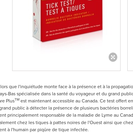
Alors que l'inquiétude monte face à la présence et à la propagati
ays-Bas spécialisée dans la santé du voyageur et du grand publi
TM
are Plus
est maintenant accessible au
Canada
. Ce test offert e
grand public à détecter la présence de plusieurs bactéries borrelia
'agent principalement responsable de la maladie de Lyme au
Canad
palement chez les tiques à pattes noires de l'Ouest ainsi que che
tent à l'humain par piqûre de tique infectée.