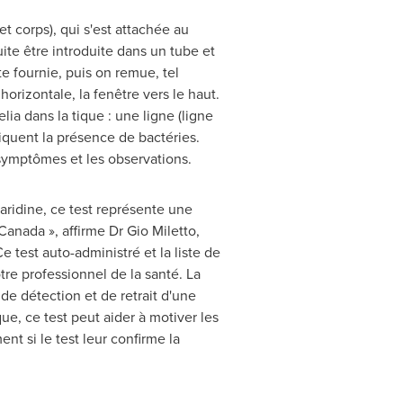
et corps), qui s'est attachée au
ite être introduite dans un tube et
e fournie, puis on remue, tel
horizontale, la fenêtre vers le haut.
lia dans la tique : une ligne (ligne
diquent la présence de bactéries.
 symptômes et les observations.
aridine, ce test représente une
Canada », affirme Dr
Gio Miletto
,
test auto-administré et la liste de
tre professionnel de la santé. La
de détection et de retrait d'une
ue, ce test peut aider à motiver les
nt si le test leur confirme la