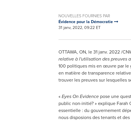
NOUVELLES FOURNIES PAR
Évidence pour la Démocratie
31 janv, 2022, 09:22 ET
OTTAWA, ON
, le 31 janv. 2022 /CN
relative à l'utilisation des preuve
100 politiques mis en œuvre par l
en matière de transparence relative 
trouver les preuves sur lesquelles 
«
Eyes On Evidence
pose une questi
public non-initié? » explique
Farah 
essentielle : du gouvernement dépend
nous disposions des tenants et des 