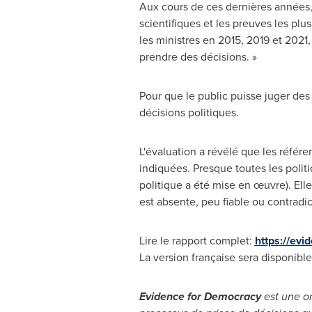
Aux cours de ces dernières années
scientifiques et les preuves les plu
les ministres en 2015,
2019 et
2021, 
prendre des décisions. »
Pour que le public puisse juger des 
décisions politiques.
L'évaluation a révélé que les référ
indiquées. Presque toutes les polit
politique a été mise en œuvre). Ell
est absente, peu fiable ou contradic
Lire le rapport complet:
https://evi
La version française sera disponible 
Evidence for Democracy
est une or