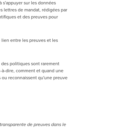
 à s'appuyer sur les données
es lettres de mandat, rédigées par
ntifiques et des preuves pour
lien entre les preuves et les
s des politiques sont rarement
est-à-dire, comment et quand une
ons ou reconnaissent qu'une preuve
n transparente de preuves dans le