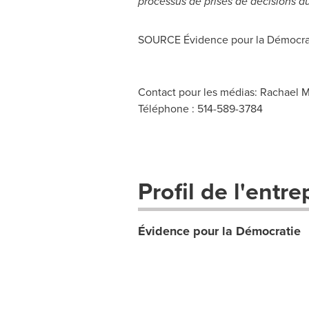
processus de prises de décisions a
SOURCE Évidence pour la Démocra
Contact pour les médias: Rachael M
Téléphone : 514-589-3784
Profil de l'entre
Évidence pour la Démocratie