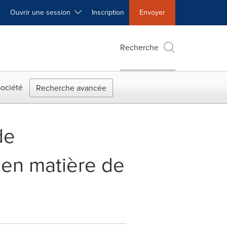
Ouvrir une session
Inscription
Envoyer
Recherche
ociété
Recherche avancée
de
 en matière de