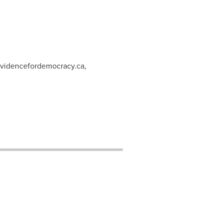
videncefordemocracy.ca
,