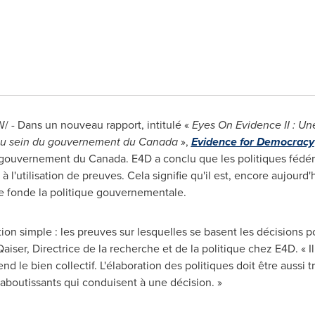
W/ - Dans un nouveau rapport, intitulé «
Eyes On Evidence II : Un
s au sein du gouvernement du
Canada
»,
Evidence for Democracy
e gouvernement du
Canada
. E4D a conclu que les politiques fédér
à l'utilisation de preuves. Cela signifie qu'il est, encore aujourd
se fonde la politique gouvernementale.
on simple : les preuves sur lesquelles se basent les décisions po
Qaiser
, Directrice de la recherche et de la politique chez E4D. « Il
 le bien collectif. L'élaboration des politiques doit être aussi 
aboutissants qui conduisent à une décision. »