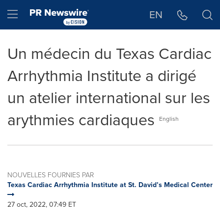
Déclaration d'accessibilité
Sauter la navigation
Hamburger menu
EN
Un médecin du Texas Cardiac
Arrhythmia Institute a dirigé
un atelier international sur les
arythmies cardiaques
English
NOUVELLES FOURNIES PAR
Texas Cardiac Arrhythmia Institute at St. David’s Medical Center
27 oct, 2022, 07:49 ET