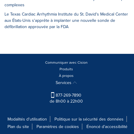
complexes
Le Texas Cardiac Arrhythmia Institute du St. David's Medical Center
aux États-Unis s'apprête à implanter une nouvelle sonde de
défibrillation approuvée par la FDA
Communiquer avec Cision
Produits
À propos
Services
877-269-7890
de 8h00 à 22h00
Modalités d'utilisation
Politique sur la sécurité des données
Plan du site
Paramètres de cookies
Énoncé d'accessibilité