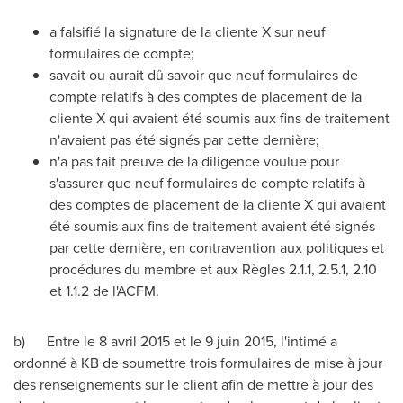
a falsifié la signature de la cliente X sur neuf
formulaires de compte;
savait ou aurait dû savoir que neuf formulaires de
compte relatifs à des comptes de placement de la
cliente X qui avaient été soumis aux fins de traitement
n'avaient pas été signés par cette dernière;
n'a pas fait preuve de la diligence voulue pour
s'assurer que neuf formulaires de compte relatifs à
des comptes de placement de la cliente X qui avaient
été soumis aux fins de traitement avaient été signés
par cette dernière, en contravention aux politiques et
procédures du membre et aux Règles 2.1.1, 2.5.1, 2.10
et 1.1.2 de l'ACFM.
b
) Entre le 8 avril
2015 et
le 9 juin 2015, l'intimé a
ordonné à
KB
de soumettre trois formulaires de mise à jour
des renseignements sur le client afin de mettre à jour des