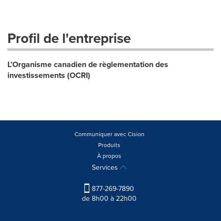
Profil de l'entreprise
L’Organisme canadien de règlementation des
investissements (OCRI)
Communiquer avec Cision
Produits
À propos
Services
877-269-7890
de 8h00 à 22h00