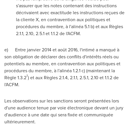
s'assurer que les notes contenant des instructions
décrivaient avec exactitude les instructions reçues de
la cliente X, en contravention aux politiques et
procédures du membre, à l'alinéa
5.1 b
) et aux Règles
2.1.1, 2.10, 2.5.1 et 1.1.2 de l'ACFM.
e) Entre janvier
2014 et
août 2016, l'intimé a manqué à
son obligation de déclarer des conflits d'intérêts réels ou
potentiels au membre, en contravention aux politiques et
procédures du membre, à l'alinéa 1.2.1 c) (maintenant la
2
Règle 1.3.2
) et aux Règles 2.1.4, 2.1.1, 2.5.1, 2.10 et 1.1.2 de
l'ACFM.
Les observations sur les sanctions seront présentées lors
d'une audience tenue par voie électronique devant un jury
d'audience à une date qui sera fixée et communiquée
ultérieurement.