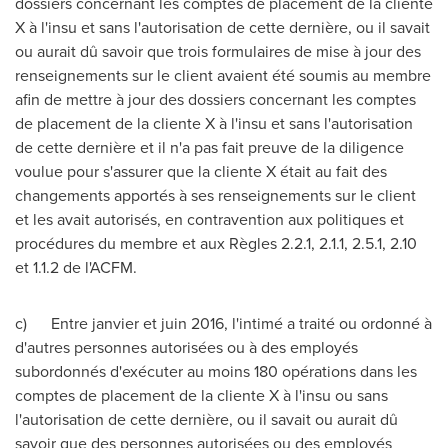
dossiers concernant les comptes de placement de la cliente
X à l'insu et sans l'autorisation de cette dernière, ou il savait
ou aurait dû savoir que trois formulaires de mise à jour des
renseignements sur le client avaient été soumis au membre
afin de mettre à jour des dossiers concernant les comptes
de placement de la cliente X à l'insu et sans l'autorisation
de cette dernière et il n'a pas fait preuve de la diligence
voulue pour s'assurer que la cliente X était au fait des
changements apportés à ses renseignements sur le client
et les avait autorisés, en contravention aux politiques et
procédures du membre et aux Règles 2.2.1, 2.1.1, 2.5.1, 2.10
et 1.1.2 de
l'ACFM
.
c) Entre janvier et juin 2016, l'intimé a traité ou ordonné à
d'autres personnes autorisées ou à des employés
subordonnés d'exécuter au moins 180 opérations dans les
comptes de placement de la cliente X à l'insu ou sans
l'autorisation de cette dernière, ou il savait ou aurait dû
savoir que des personnes autorisées ou des employés