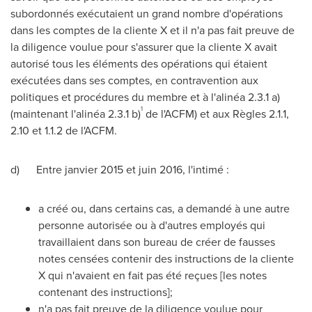
subordonnés exécutaient un grand nombre d'opérations
dans les comptes de la cliente X et il n'a pas fait preuve de
la diligence voulue pour s'assurer que la cliente X avait
autorisé tous les éléments des opérations qui étaient
exécutées dans ses comptes, en contravention aux
politiques et procédures du membre et à l'alinéa 2.3.1 a)
1
(maintenant l'alinéa 2.3.1 b)
de l'ACFM) et aux Règles 2.1.1,
2.10 et 1.1.2 de l'ACFM.
d) Entre janvier
2015 et
juin 2016, l'intimé :
a créé ou, dans certains cas, a demandé à une autre
personne autorisée ou à d'autres employés qui
travaillaient dans son bureau de créer de fausses
notes censées contenir des instructions de la cliente
X qui n'avaient en fait pas été reçues [les notes
contenant des instructions];
n'a pas fait preuve de la diligence voulue pour