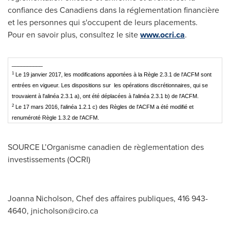
confiance des Canadiens dans la réglementation financière
et les personnes qui s'occupent de leurs placements.
Pour en savoir plus, consultez le site
www.ocri.ca
.
__________
1
Le 19 janvier 2017, les modifications apportées à la Règle 2.3.1 de l'ACFM sont
entrées en vigueur. Les dispositions sur les opérations discrétionnaires, qui se
trouvaient à l'alinéa 2.3.1 a), ont été déplacées à l'alinéa 2.3.1 b) de l'ACFM.
2
Le 17 mars 2016, l'alinéa 1.2.1 c) des Règles de l'ACFM a été modifié et
renuméroté Règle 1.3.2 de l'ACFM.
SOURCE L’Organisme canadien de règlementation des
investissements (OCRI)
Joanna Nicholson, Chef des affaires publiques, 416 943-
4640,
jnicholson@ciro.ca