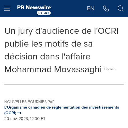
Déclaration d'accessibilité
Sauter la navigation
Hamburger menu
EN
Un jury d'audience de l'OCRI
publie les motifs de sa
décision dans l'affaire
Mohammad Movassaghi
English
NOUVELLES FOURNIES PAR
L’Organisme canadien de règlementation des investissements
(OCRI)
20 nov, 2023, 12:00 ET