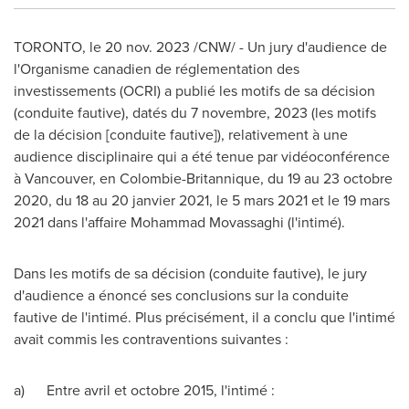
TORONTO
,
le
20 nov. 2023
/CNW/ - Un jury d'audience de
l'Organisme canadien de réglementation des
investissements (OCRI) a publié les motifs de sa décision
(conduite fautive), datés du 7 novembre, 2023 (les motifs
de la décision [conduite fautive]), relativement à une
audience disciplinaire qui a été tenue par vidéoconférence
à
Vancouver
, en Colombie-Britannique, du 19 au 23 octobre
2020, du 18 au 20 janvier 2021, le 5 mars 2021 et le 19 mars
2021 dans l'affaire
Mohammad Movassaghi
(l'intimé).
Dans les motifs de sa décision (conduite fautive), le jury
d'audience a énoncé ses conclusions sur la conduite
fautive de l'intimé. Plus précisément, il a conclu que l'intimé
avait commis les contraventions suivantes :
a) Entre avril et octobre 2015, l'intimé :