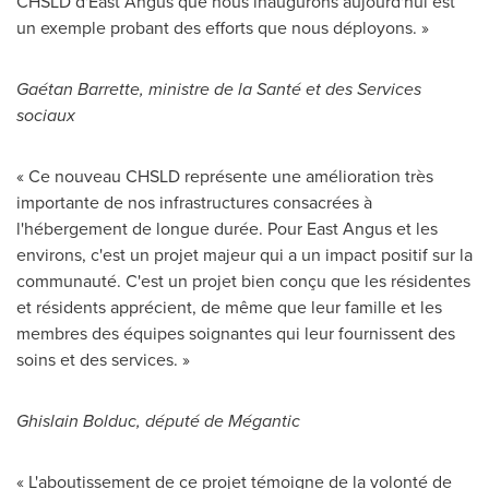
CHSLD d'
East Angus
que nous inaugurons aujourd'hui est
un exemple probant des efforts que nous déployons. »
Gaétan Barrette, ministre de la Santé et des Services
sociaux
« Ce nouveau CHSLD représente une amélioration très
importante de nos infrastructures consacrées à
l'hébergement de longue durée. Pour
East Angus
et les
environs, c'est un projet majeur qui a un impact positif sur la
communauté. C'est un projet bien conçu que les résidentes
et résidents apprécient, de même que leur famille et les
membres des équipes soignantes qui leur fournissent des
soins et des services. »
Ghislain Bolduc
, député de Mégantic
« L'aboutissement de ce projet témoigne de la volonté de