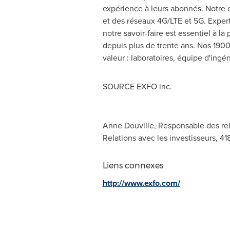
expérience à leurs abonnés. Notre o
et des réseaux 4G/LTE et 5G. Expert
notre savoir-faire est essentiel à 
depuis plus de trente ans. Nos 190
valeur : laboratoires, équipe d'ingén
SOURCE EXFO inc.
Anne Douville, Responsable des rel
Relations avec les investisseurs, 4
Liens connexes
http://www.exfo.com/