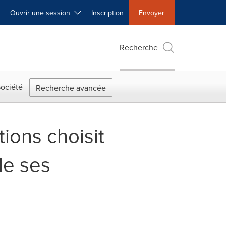
Ouvrir une session
Inscription
Envoyer
Recherche
ociété
Recherche avancée
ions choisit
de ses