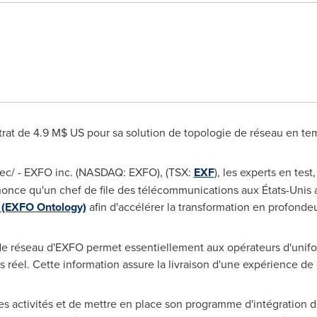
rat de 4.9 M$ US pour sa solution de topologie de réseau en te
ec/ - EXFO inc. (NASDAQ: EXFO), (TSX:
EXF
), les experts en tes
once qu'un chef de file des télécommunications aux États-Unis a
l (EXFO Ontology)
afin d'accélérer la transformation en profonde
 de réseau d'EXFO permet essentiellement aux opérateurs d'unifo
réel. Cette information assure la livraison d'une expérience de qu
 ses activités et de mettre en place son programme d'intégration 