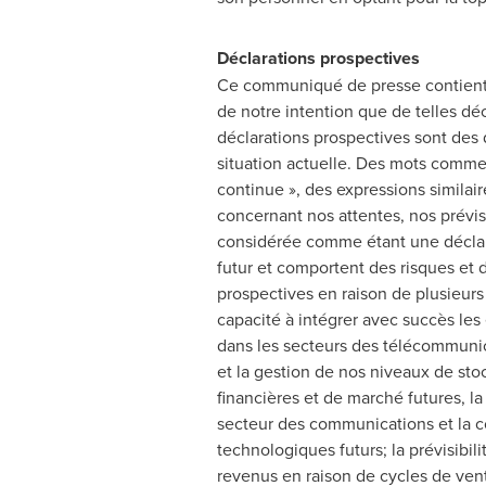
Déclarations prospectives
Ce communiqué de presse contient de
de notre intention que de telles déc
déclarations prospectives sont des
situation actuelle. Des mots comme « pe
continue », des expressions similair
concernant nos attentes, nos prévis
considérée comme étant une déclara
futur et comportent des risques et d
prospectives en raison de plusieur
capacité à intégrer avec succès le
dans les secteurs des télécommunic
et la gestion de nos niveaux de st
financières et de marché futures, la
secteur des communications et la c
technologiques futurs; la prévisibi
revenus en raison de cycles de vent