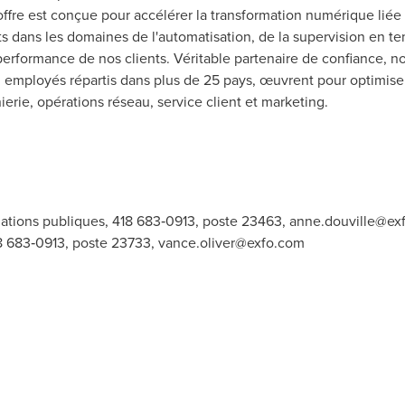
ffre est conçue pour accélérer la transformation numérique liée
s dans les domaines de l'automatisation, de la supervision en tem
la performance de nos clients. Véritable partenaire de confiance,
0 employés répartis dans plus de 25 pays, œuvrent pour optimise
ierie, opérations réseau, service client et marketing.
ations publiques, 418 683‑0913, poste 23463,
anne.douville@ex
18 683‑0913, poste 23733,
vance.oliver@exfo.com