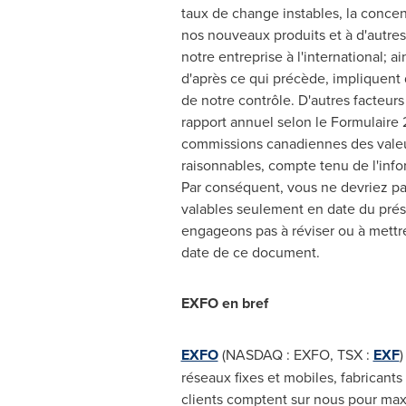
taux de change instables, la concen
nos nouveaux produits et à d'autres 
notre entreprise à l'international; 
d'après ce qui précède, impliquent d
de notre contrôle. D'autres facteur
rapport annuel selon le Formulaire
commissions canadiennes des valeur
raisonnables, compte tenu de l'info
Par conséquent, vous ne devriez pas
valables seulement en date du prés
engageons pas à réviser ou à mettre
date de ce document.
EXFO en bref
EXFO
(NASDAQ : EXFO, TSX :
EXF
)
réseaux fixes et mobiles, fabricant
clients comptent sur nous pour maxim