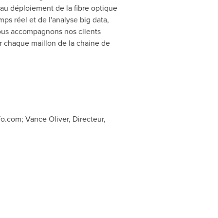
 au déploiement de la fibre optique
ps réel et de l'analyse big data,
 nous accompagnons nos clients
r chaque maillon de la chaine de
fo.com
; Vance Oliver, Directeur,