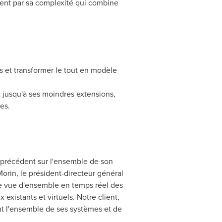
ement par sa complexité qui combine
s et transformer le tout en modèle
u jusqu'à ses moindres extensions,
es.
s précédent sur l'ensemble de son
 Morin, le président-directeur général
une vue d'ensemble en temps réel des
xistants et virtuels. Notre client,
t l'ensemble de ses systèmes et de