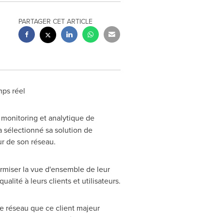
PARTAGER CET ARTICLE
mps réel
t, monitoring et analytique de
 sélectionné sa solution de
ur de son réseau.
rmiser la vue d'ensemble de leur
alité à leurs clients et utilisateurs.
de réseau que ce client majeur