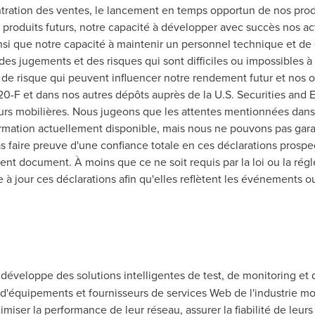
tration des ventes, le lancement en temps opportun de nos produ
produits futurs, notre capacité à développer avec succès nos acti
ainsi que notre capacité à maintenir un personnel technique et de
es jugements et des risques qui sont difficiles ou impossibles à 
s de risque qui peuvent influencer notre rendement futur et nos o
 20-F et dans nos autres dépôts auprès de la U.S. Securities an
s mobilières. Nous jugeons que les attentes mentionnées dans 
rmation actuellement disponible, mais nous ne pouvons pas garant
 faire preuve d'une confiance totale en ces déclarations prospec
ent document. À moins que ce ne soit requis par la loi ou la ré
 à jour ces déclarations afin qu'elles reflètent les événements o
 développe des solutions intelligentes de test, de monitoring et 
s d'équipements et fournisseurs de services Web de l'industrie 
iser la performance de leur réseau, assurer la fiabilité de leurs 