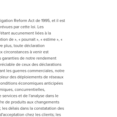
gation Reform Act de 1995, et il est
révues par cette loi. Les
'étant aucunement liées à la
tion de », « pourrait », « estime », «
e plus, toute déclaration
x circonstances à venir est
s garanties de notre rendement
ppréciable de ceux des déclarations
ant les guerres commerciales, notre
ampleur des déploiements de réseaux
 conditions économiques anticipées
miques, concurrentielles,
e services et de l'analyse dans le
ffre de produits aux changements
 les délais dans la constatation des
'acceptation chez les clients; les