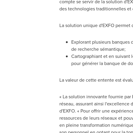
compte se servir de la solution d'E
des technologies traditionnelles et
La solution unique d'EXFO permet de
Explorant plusieurs banques d
de recherche sémantique;
Cartographiant et en suivant l
pour générer la banque de don
La valeur de cette entente est év
« La solution innovante fournie par 
réseau, assurant ainsi l'excellence d
d'EXFO. « Pour offrir une expérienc
ressources de leurs réseaux et pouvo
en pleine transformation numériqu
son personnel en optant pour la to