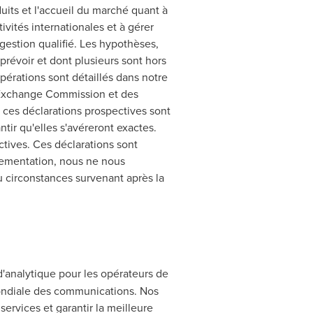
its et l'accueil du marché quant à
vités internationales et à gérer
 gestion qualifié. Les hypothèses,
prévoir et dont plusieurs sont hors
pérations sont détaillés dans notre
d Exchange Commission et des
ces déclarations prospectives sont
ir qu'elles s'avéreront exactes.
tives. Ces déclarations sont
glementation, nous ne nous
u circonstances survenant après la
d'analytique pour les opérateurs de
mondiale des communications. Nos
services et garantir la meilleure