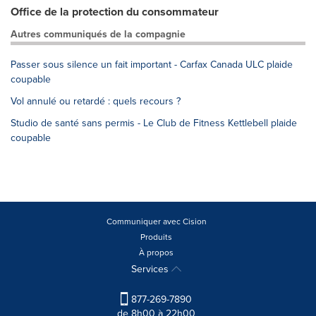
Office de la protection du consommateur
Autres communiqués de la compagnie
Passer sous silence un fait important - Carfax Canada ULC plaide
coupable
Vol annulé ou retardé : quels recours ?
Studio de santé sans permis - Le Club de Fitness Kettlebell plaide
coupable
Communiquer avec Cision
Produits
À propos
Services
877-269-7890
de 8h00 à 22h00