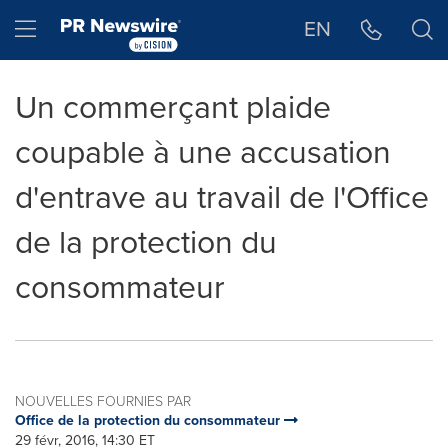
Déclaration d'accessibilité
Sauter la navigation
Hamburger menu
EN
Un commerçant plaide
coupable à une accusation
d'entrave au travail de l'Office
de la protection du
consommateur
NOUVELLES FOURNIES PAR
Office de la protection du consommateur
29 févr, 2016, 14:30 ET