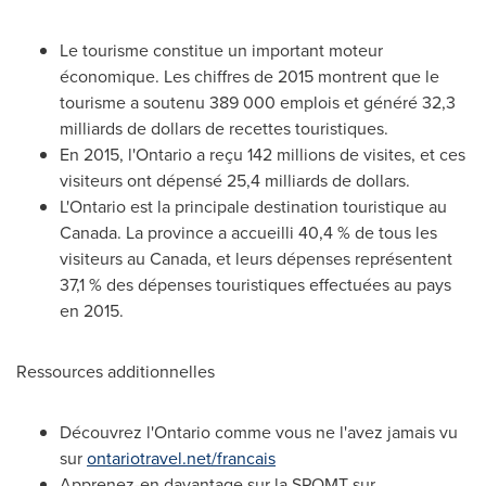
Le tourisme constitue un important moteur
économique. Les chiffres de 2015 montrent que le
tourisme a soutenu 389 000 emplois et généré 32,3
milliards de dollars de recettes touristiques.
En 2015, l'
Ontario
a reçu 142 millions de visites, et ces
visiteurs ont dépensé 25,4 milliards de dollars.
L'
Ontario
est la principale destination touristique au
Canada
. La province a accueilli 40,4 % de tous les
visiteurs au
Canada
, et leurs dépenses représentent
37,1 % des dépenses touristiques effectuées au pays
en 2015.
Ressources additionnelles
Découvrez l'
Ontario
comme vous ne l'avez jamais vu
sur
ontariotravel.net/francais
Apprenez-en davantage sur la SPOMT sur