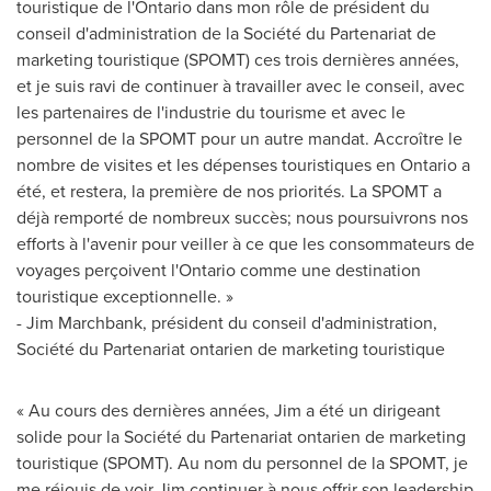
touristique de l'
Ontario
dans mon rôle de président du
conseil d'administration de la Société du Partenariat de
marketing touristique (SPOMT) ces trois dernières années,
et je suis ravi de continuer à travailler avec le conseil, avec
les partenaires de l'industrie du tourisme et avec le
personnel de la SPOMT pour un autre mandat. Accroître le
nombre de visites et les dépenses touristiques en
Ontario
a
été, et restera, la première de nos priorités. La SPOMT a
déjà remporté de nombreux succès; nous poursuivrons nos
efforts à l'avenir pour veiller à ce que les consommateurs de
voyages perçoivent l'
Ontario
comme une destination
touristique exceptionnelle. »
-
Jim Marchbank
, président du conseil d'administration,
Société du Partenariat ontarien de marketing touristique
« Au cours des dernières années, Jim a été un dirigeant
solide pour la Société du Partenariat ontarien de marketing
touristique (SPOMT). Au nom du personnel de la SPOMT, je
me réjouis de voir Jim continuer à nous offrir son leadership