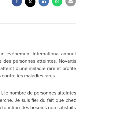
un événement international annuel
ie des personnes atteintes. Novartis
atteint d'une maladie rare et profite
contre les maladies rares.
il, le nombre de personnes atteintes
rche. Je suis fier du fait que chez
n fonction des besoins non satisfaits