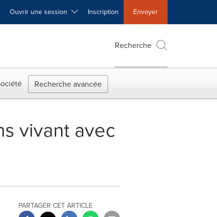
Ouvrir une session
Inscription
Envoyer
Recherche
ociété
Recherche avancée
ns vivant avec
PARTAGER CET ARTICLE