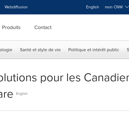
Webdiffusion
English
mon CNW
Produits
Contact
ologie
Santé et style de vie
Politique et intérêt public
S
olutions pour les Canadie
are
English