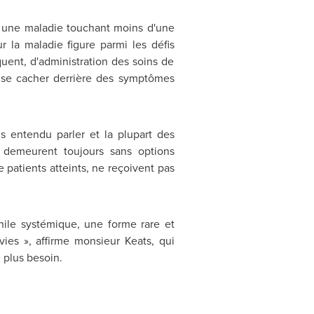
re une maladie touchant moins d'une
r la maladie figure parmi les défis
quent, d'administration des soins de
à se cacher derrière des symptômes
s entendu parler et la plupart des
 demeurent toujours sans options
 patients atteints, ne reçoivent pas
énile systémique, une forme rare et
vies », affirme monsieur Keats, qui
 plus besoin.