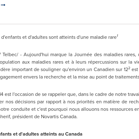
.
1
d'enfants et d'adultes sont atteints d'une maladie rare
Telbec/ - Aujourd'hui marque la Journée des maladies rares, 
population aux maladies rares et à leurs répercussions sur la v
2
idère important de souligner qu'environ un Canadien sur 12
est 
gagement envers la recherche et la mise au point de traitements 
4 est l'occasion de se rappeler que, dans le cadre de notre trava
er nos décisions par rapport à nos priorités en matière de reche
 notre conduite et c'est pourquoi nous allouons nos ressources e
herif
, président de
Novartis Canada
.
nfants et d'adultes atteints au Canada