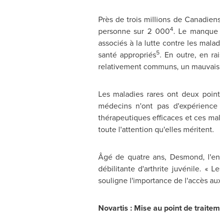
Près de trois millions de Canadiens
4
personne sur 2 000
. Le manque d
associés à la lutte contre les mala
5
santé appropriés
. En outre, en r
relativement communs, un mauvais d
Les maladies rares ont deux point
médecins n'ont pas d'expérience
thérapeutiques efficaces et ces mal
toute l'attention qu'elles méritent.
Âgé de quatre ans, Desmond, l'enfa
débilitante d'arthrite juvénile. «
souligne l'importance de l'accès au
Novartis :
Mise au point de traitem