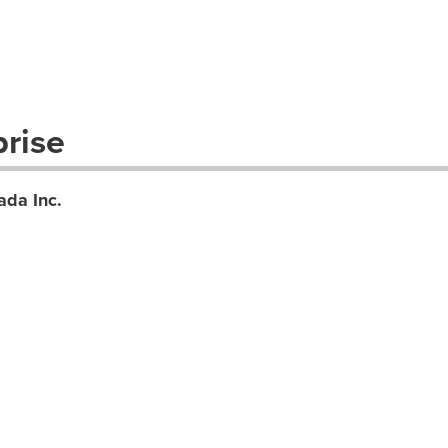
prise
ada Inc.