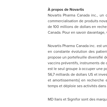
À propos de Novartis
Novartis Pharma Canada inc., un c
commercialisation de produits novat
de 100 millions de dollars en rec
Canada. Pour en savoir davantage, v
Novartis Pharma Canada inc. est un
en constante évolution des patient
propose un portefeuille diversifié 
vaccins préventifs, instruments de
est le seul groupe à occuper une pos
56,7 milliards de dollars US et inve
et amortissements] en recherche
temps et déploie ses activités dans 
MD Ilaris et Signifor sont des marq