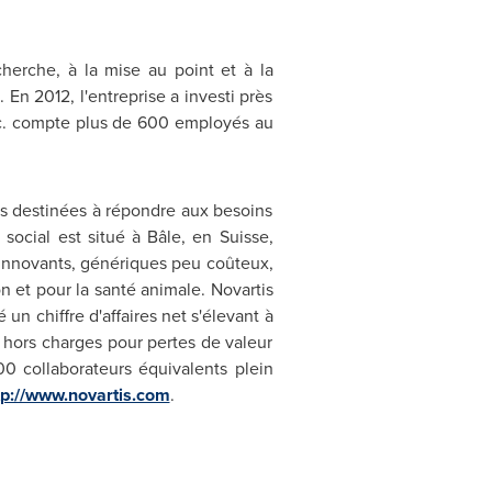
herche, à la mise au point et à la
En 2012, l'entreprise a investi près
nc. compte plus de 600 employés au
es destinées à répondre aux besoins
social est situé à Bâle, en Suisse,
s innovants, génériques peu coûteux,
 et pour la santé animale. Novartis
un chiffre d'affaires net s'élevant à
US hors charges pour pertes de valeur
 collaborateurs équivalents plein
tp://www.novartis.com
.