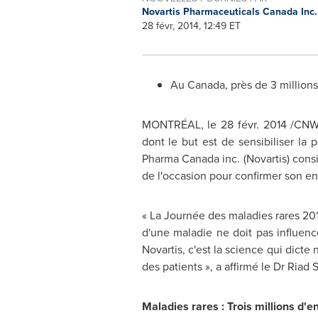
Novartis Pharmaceuticals Canada Inc
28 févr, 2014, 12:49 ET
Au Canada, près de 3 millions 
MONTRÉAL, le 28 févr. 2014 /CNW 
dont le but est de sensibiliser la 
Pharma Canada inc. (Novartis) cons
de l'occasion pour confirmer son en
« La Journée des maladies rares 201
d'une maladie ne doit pas influenc
Novartis, c'est la science qui dicte
des patients », a affirmé le Dr
Riad S
Maladies rares :
Trois millions d'e