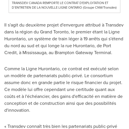
TRANSDEV CANADA REMPORTE LE CONTRAT D'EXPLOITATION ET
D’ENTRETIEN DE LA NOUVELLE LIGNE ONTARIO (Groupe CNW/Transdev)
Il s'agit du deuxième projet d'envergure attribué à Transdev
dans la région du Grand Toronto, le premier étant la Ligne
Hurontario, un système de train léger à 19 arrêts qui s'étend
du nord au sud et qui longe la rue Hurontario, de
Port
Credit
, à
Mississauga
, au Brampton Gateway Terminal.
Comme la Ligne Hurontario, ce contrat est exécuté selon
un modèle de partenariats public-privé. Le consortium
assume donc en grande partie le risque financier du projet.
Ce modèle lui offre cependant une certitude quant aux
coûts et à l'échéancier, des gains d'efficacité en matière de
conception et de construction ainsi que des possibilités
d'innovation.
« Transdev connaît très bien les partenariats public-privé