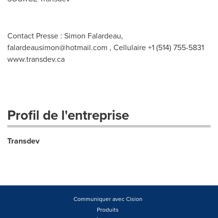
Contact Presse : Simon Falardeau,
falardeausimon@hotmail.com
, Cellulaire +1 (514) 755-5831
www.transdev.ca
Profil de l'entreprise
Transdev
Communiquer avec Cision
Produits