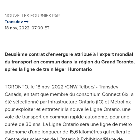
NOUVELLES FOURNIES PAR
Transdev
18 nov, 2022, 07:00 ET
Deuxième contrat d'envergure attribué à l'expert mondial
du transport en commun dans la région du Grand Toronto,
après la ligne de train léger Hurontario
TORONTO
,
le
18 nov. 2022
/CNW Telbec/ - Transdev
Canada, en tant que membre du consortium Connect 6ix, a
été sélectionné par Infrastructure Ontario (IO) et Metrolinx
pour exploiter et entretenir la nouvelle Ligne Ontario, une
voie de transport en commun rapide autonome, pour une
durée de 30 ans. La Ligne Ontario sera une ligne de métro
autonome d'une longueur de 15,6 kilomètres qui reliera le
Centre des sciences de l'
Ontario
à Exhibition/Place de