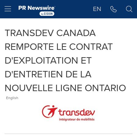
Déclaration d'accessibilité
Sauter la navigation
Hamburger menu
EN
TRANSDEV CANADA
REMPORTE LE CONTRAT
D'EXPLOITATION ET
D'ENTRETIEN DE LA
NOUVELLE LIGNE ONTARIO
English