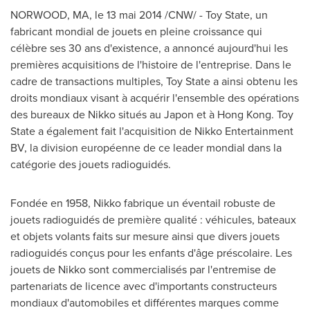
NORWOOD, MA
, le 13 mai 2014 /CNW/ - Toy State, un
fabricant mondial de jouets en pleine croissance qui
célèbre ses 30 ans d'existence, a annoncé aujourd'hui les
premières acquisitions de l'histoire de l'entreprise. Dans le
cadre de transactions multiples, Toy State a ainsi obtenu les
droits mondiaux visant à acquérir l'ensemble des opérations
des bureaux de Nikko situés au Japon et à
Hong Kong
. Toy
State a également fait l'acquisition de Nikko Entertainment
BV, la division européenne de ce leader mondial dans la
catégorie des jouets radioguidés.
Fondée en 1958, Nikko fabrique un éventail robuste de
jouets radioguidés de première qualité : véhicules, bateaux
et objets volants faits sur mesure ainsi que divers jouets
radioguidés conçus pour les enfants d'âge préscolaire. Les
jouets de Nikko sont commercialisés par l'entremise de
partenariats de licence avec d'importants constructeurs
mondiaux d'automobiles et différentes marques comme