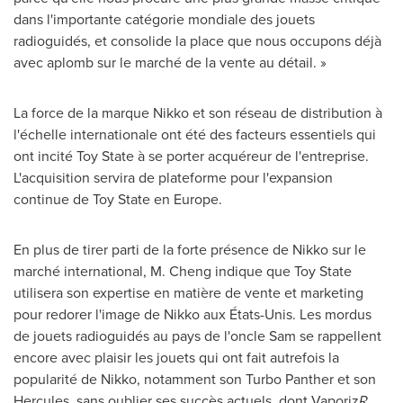
dans l'importante catégorie mondiale des jouets
radioguidés, et consolide la place que nous occupons déjà
avec aplomb sur le marché de la vente au détail. »
La force de la marque Nikko et son réseau de distribution à
l'échelle internationale ont été des facteurs essentiels qui
ont incité Toy State à se porter acquéreur de l'entreprise.
L'acquisition servira de plateforme pour l'expansion
continue de Toy State en
Europe
.
En plus de tirer parti de la forte présence de Nikko sur le
marché international, M. Cheng indique que Toy State
utilisera son expertise en matière de vente et marketing
pour redorer l'image de Nikko aux États-Unis. Les mordus
de jouets radioguidés au pays de l'oncle Sam se rappellent
encore avec plaisir les jouets qui ont fait autrefois la
popularité de Nikko, notamment son Turbo Panther et son
Hercules, sans oublier ses succès actuels, dont Vaporiz
R
.