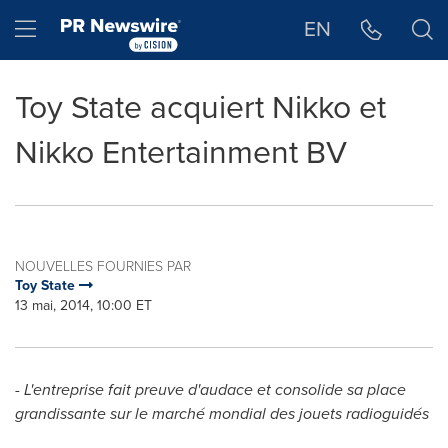
Déclaration d'accessibilité
Sauter la navigation
Hamburger menu
EN
Toy State acquiert Nikko et
Nikko Entertainment BV
NOUVELLES FOURNIES PAR
Toy State
13 mai, 2014, 10:00 ET
- L'entreprise fait preuve d'audace et consolide sa place
grandissante sur le marché mondial des jouets radioguidés