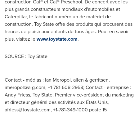
construction Cat® et Cat® Preschool. De concert avec les
plus grands constructeurs mondiaux d'automobiles et
Caterpillar, le fabricant numéro un de matériel de
construction, Toy State offre des produits qui procurent des
heures de plaisir aux enfants de tous âges. Pour en savoir
plus, visitez le
www.toystate.com
.
SOURCE : Toy State
Contact - médias : Ian Meropol, allen & gerritsen,
imeropol@a-g.com
, +1-781-608-2958; Contact - entreprise :
Andy Friess, Toy State, Premier vice-président du marketing
et directeur général des activités aux États-Unis,
afriess@toystate.com
, +1-781-349-1000 poste 15