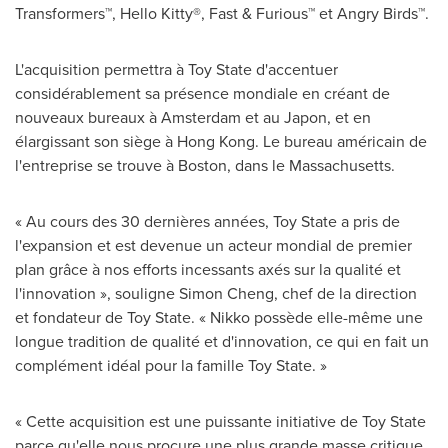
Transformers™, Hello Kitty®, Fast & Furious™ et Angry Birds™.
L'acquisition permettra à Toy State d'accentuer
considérablement sa présence mondiale en créant de
nouveaux bureaux à
Amsterdam
et au Japon, et en
élargissant son siège à
Hong Kong
. Le bureau américain de
l'entreprise se trouve à
Boston
, dans le Massachusetts.
« Au cours des 30 dernières années, Toy State a pris de
l'expansion et est devenue un acteur mondial de premier
plan grâce à nos efforts incessants axés sur la qualité et
l'innovation », souligne
Simon Cheng
, chef de la direction
et fondateur de Toy State. « Nikko possède elle-même une
longue tradition de qualité et d'innovation, ce qui en fait un
complément idéal pour la famille Toy State. »
« Cette acquisition est une puissante initiative de Toy State
parce qu'elle nous procure une plus grande masse critique