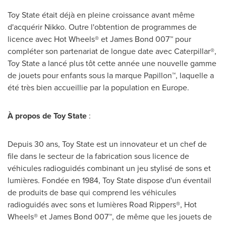
Toy State était déjà en pleine croissance avant même
d'acquérir Nikko. Outre l'obtention de programmes de
licence avec Hot Wheels® et
James Bond
007™ pour
compléter son partenariat de longue date avec Caterpillar®,
Toy State a lancé plus tôt cette année une nouvelle gamme
de jouets pour enfants sous la marque Papillon™, laquelle a
été très bien accueillie par la population en
Europe
.
À propos de Toy State
:
Depuis 30 ans, Toy State est un innovateur et un chef de
file dans le secteur de la fabrication sous licence de
véhicules radioguidés combinant un jeu stylisé de sons et
lumières. Fondée en 1984, Toy State dispose d'un éventail
de produits de base qui comprend les véhicules
radioguidés avec sons et lumières Road Rippers®, Hot
Wheels® et
James Bond
007™, de même que les jouets de