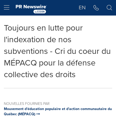
Déclaration d'accessibilité
Sauter la navigation
Hamburger menu
EN
Toujours en lutte pour
l'indexation de nos
subventions - Cri du coeur du
MÉPACQ pour la défense
collective des droits
NOUVELLES FOURNIES PAR
Mouvement d'éducation populaire et d'action communautaire du
Québec (MÉPACQ)