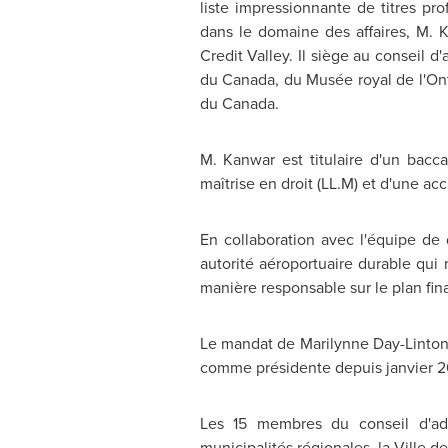
liste impressionnante de titres p
dans le domaine des affaires, M.
Credit Valley. Il siège au conseil d
du
Canada
, du Musée royal de l'On
du
Canada
.
M. Kanwar est titulaire d'un bacca
maîtrise en droit (LL.M) et d'une acc
En collaboration avec l'équipe de 
autorité aéroportuaire durable qui 
manière responsable sur le plan fina
Le mandat de Marilynne Day-Linton à
comme présidente depuis janvier 2
Les 15 membres du conseil d'adm
municipalités régionales, la Ville d