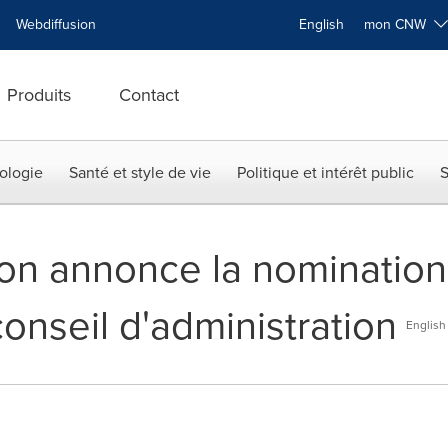
Webdiffusion
English
mon CNW
Produits
Contact
ologie
Santé et style de vie
Politique et intérêt public
S
on annonce la nominatio
onseil d'administration
English