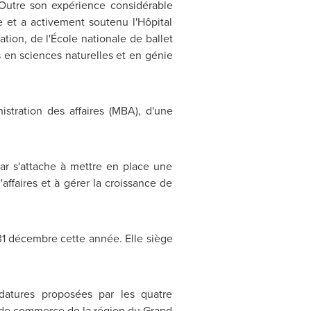
 Outre son expérience considérable
et a activement soutenu l'Hôpital
ion, de l'École nationale de ballet
 en sciences naturelles et en génie
istration des affaires (MBA), d'une
war s'attache à mettre en place une
affaires et à gérer la croissance de
 31 décembre cette année. Elle siège
datures proposées par les quatre
s de commerce de la région du Grand