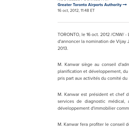
Greater Toronto Airports Authority
16 oct, 2012, 11:48 ET
TORONTO
, le
16 oct. 2012
/CNW/ - L
d'annoncer la nomination de Vijay 
2013.
M. Kanwar siège au conseil d'admi
planification et développement, du
pris part aux activités du comité d
M. Kanwar est président et chef d
services de diagnostic médical
développement d'immobilier commerc
M. Kanwar fera profiter le conseil 