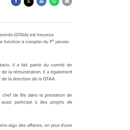
 Toronto (GTAA) est heureux
er
e fonction à compter du 1
janvier
rio, il a fait partie du comité de
 de la rémunération. Il a également
 de la direction de la GTAA.
chef de file dans la prestation de
aussi participé à des projets de
ens aigu des affaires, en plus d'une