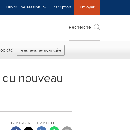
Ouvrir une session
Inscription
Envoyer
Recherche
ociété
Recherche avancée
n du nouveau
PARTAGER CET ARTICLE