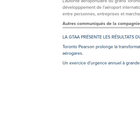
L’autorité aéroportuaire du grand Toronto
développpement de l'aéroport internation
entre personnes, entreprises et marchan
Autres communiqués de la compagnie
LA GTAA PRÉSENTE LES RÉSULTATS D
Toronto Pearson prolonge la transformati
aérogares.
Un exercice d'urgence annuel à grande 