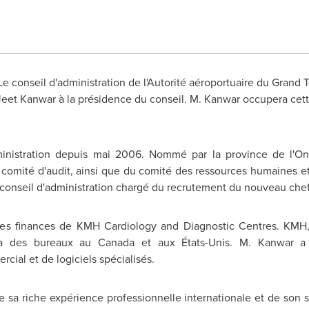
e conseil d'administration de l'Autorité aéroportuaire du Grand
Jeet Kanwar à la présidence du conseil. M. Kanwar occupera cett
nistration depuis mai 2006. Nommé par la province de l'Onta
 comité d'audit, ainsi que du comité des ressources humaines et
u conseil d'administration chargé du recrutement du nouveau chef
es finances de KMH Cardiology and Diagnostic Centres. KMH, 
, a des bureaux au
Canada
et aux États-Unis. M. Kanwar a 
ial et de logiciels spécialisés.
de sa riche expérience professionnelle internationale et de son s