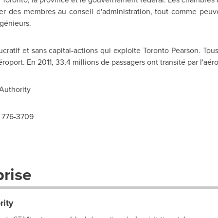
es membres au conseil d'administration, tout comme peuvent l
génieurs.
cratif et sans capital-actions qui exploite
Toronto
Pearson. Tous 
éroport. En 2011, 33,4 millions de passagers ont transité par l'aér
Authority
6 776-3709
prise
rity