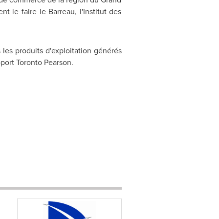
e faire le Barreau, l'Institut des
les produits d'exploitation générés
oport
Toronto
Pearson.