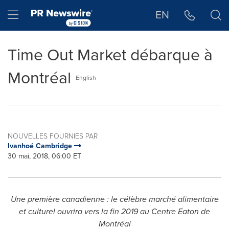
Déclaration d'accessibilité
Sauter la navigation
Hamburger menu
EN
Time Out Market débarque à
Montréal
English
NOUVELLES FOURNIES PAR
Ivanhoé Cambridge
30 mai, 2018, 06:00 ET
Une première canadienne : le célèbre marché alimentaire
et culturel ouvrira vers la fin 2019 au Centre Eaton de
Montréal