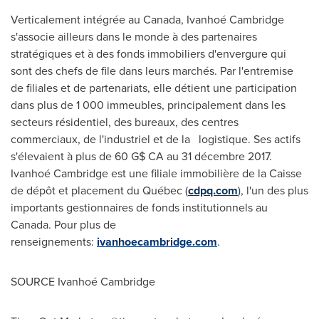
Verticalement intégrée au
Canada
, Ivanhoé Cambridge
s'associe ailleurs dans le monde à des partenaires
stratégiques et à des fonds immobiliers d'envergure qui
sont des chefs de file dans leurs marchés. Par l'entremise
de filiales et de partenariats, elle détient une participation
dans plus de 1 000 immeubles, principalement dans les
secteurs résidentiel, des bureaux, des centres
commerciaux, de l'industriel et de la logistique. Ses actifs
s'élevaient à plus de 60 G$ CA au 31 décembre 2017.
Ivanhoé
Cambridge
est une filiale immobilière de la Caisse
de dépôt et placement du Québec (
cdpq.com
), l'un des plus
importants gestionnaires de fonds institutionnels au
Canada
. Pour plus de
renseignements:
ivanhoecambridge.com
.
SOURCE Ivanhoé
Cambridge