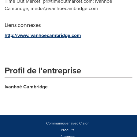
Time Out Market,
pr@timeoutmarket.com
; Ivanhoé
Cambridge,
media@ivanhoecambridge.com
Liens connexes
http://www.ivanhoecambridge.com
Profil de l'entreprise
Ivanhoé Cambridge
Communiquer avec Cision
Produits
À propos