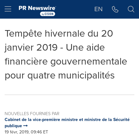
Déclaration d'accessibilité
Sauter la navigation
Hamburger menu
EN
Tempête hivernale du 20
janvier 2019 - Une aide
financière gouvernementale
pour quatre municipalités
NOUVELLES FOURNIES PAR
Cabinet de la vice-première ministre et ministre de la Sécurité
publique
19 févr, 2019, 09:46 ET