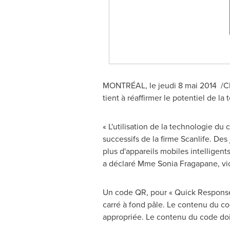
MONTRÉAL, le jeudi 8 mai 2014 /CNW 
tient à réaffirmer le potentiel de 
« L'utilisation de la technologie 
successifs de la firme Scanlife. De
plus d'appareils mobiles intelligen
a déclaré
Mme Sonia Fragapane
, v
Un code QR, pour « Quick Response
carré à fond pâle. Le contenu du co
appropriée. Le contenu du code doit