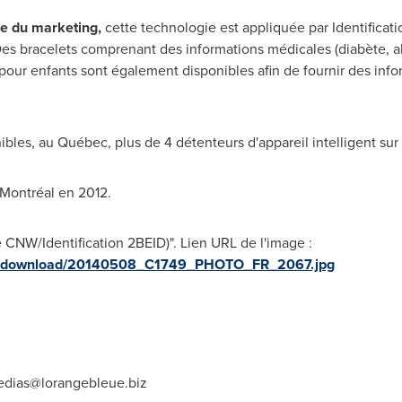
ne du marketing,
cette technologie est appliquée par Identificat
. Des bracelets comprenant des informations médicales (diabète, a
our enfants sont également disponibles afin de fournir des info
les, au Québec, plus de 4 détenteurs d'appareil intelligent sur 1
 Montréal en 2012.
CNW/Identification 2BEID)". Lien URL de l'image :
ges/download/20140508_C1749_PHOTO_FR_2067.jpg
dias@lorangebleue.biz