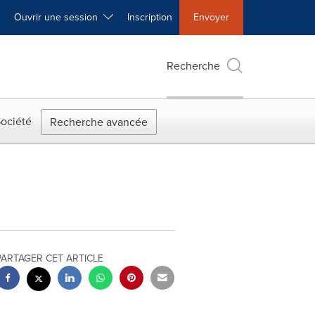
Ouvrir une session
Inscription
Envoyer
Recherche
ociété
Recherche avancée
PARTAGER CET ARTICLE