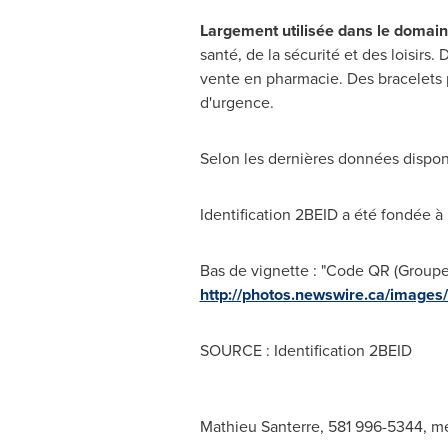
Largement utilisée dans le domai
santé, de la sécurité et des loisirs
vente en pharmacie. Des bracelets p
d'urgence.
Selon les dernières données disponib
Identification 2BEID a été fondée à
Bas de vignette : "Code QR (Groupe 
http://photos.newswire.ca/ima
SOURCE : Identification 2BEID
Mathieu Santerre, 581 996-5344,
me