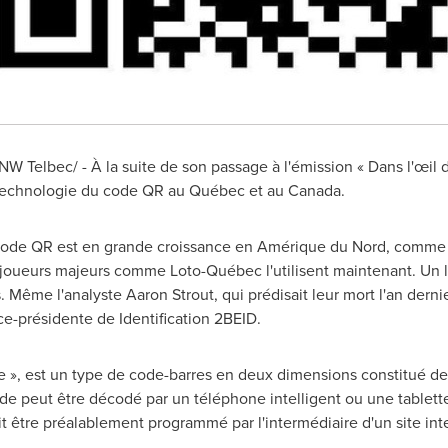
Telbec/ - À la suite de son passage à l'émission « Dans l'œil d
la technologie du code QR au Québec et au
Canada
.
du code QR est en grande croissance en Amérique du Nord, comme 
s joueurs majeurs comme Loto-Québec l'utilisent maintenant. Un le
ts. Même l'analyste
Aaron Strout
, qui prédisait leur mort l'an dern
ice-présidente de Identification 2BEID.
 », est un type de code-barres en deux dimensions constitué de
de peut être décodé par un téléphone intelligent ou une tablette
 être préalablement programmé par l'intermédiaire d'un site int