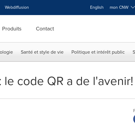
Webdiffusion
English
mon CNW
Produits
Contact
ologie
Santé et style de vie
Politique et intérêt public
S
 le code QR a de l'avenir!