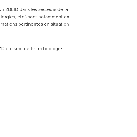
ion 2BEID dans les secteurs de la
llergies, etc.) sont notamment en
rmations pertinentes en situation
0 utilisent cette technologie.