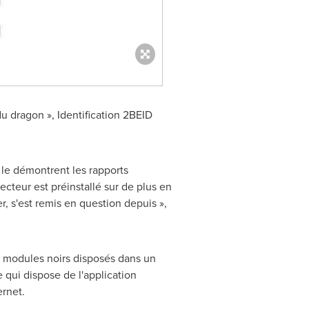
u dragon », Identification 2BEID
le démontrent les rapports
cteur est préinstallé sur de plus en
ier, s'est remis en question depuis »,
 modules noirs disposés dans un
 qui dispose de l'application
ernet.