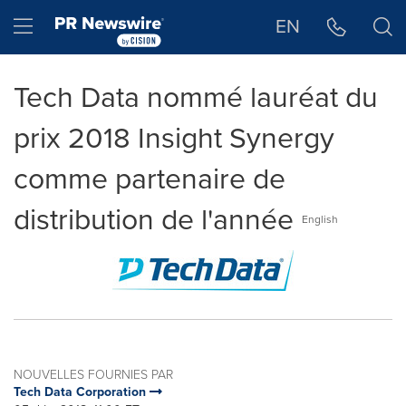
Déclaration d'accessibilité
Sauter la navigation
Hamburger menu
EN
Tech Data nommé lauréat du
prix 2018 Insight Synergy
comme partenaire de
distribution de l'année
English
NOUVELLES FOURNIES PAR
Tech Data Corporation