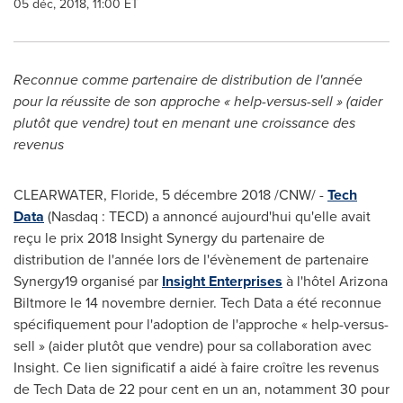
05 déc, 2018, 11:00 ET
Reconnue comme partenaire de distribution de l'année
pour la réussite de son approche « help-versus-sell » (aider
plutôt que vendre) tout en menant une croissance des
revenus
CLEARWATER
, Floride, 5 décembre 2018 /CNW/ -
Tech
Data
(Nasdaq : TECD) a annoncé aujourd'hui qu'elle avait
reçu le prix 2018 Insight Synergy du partenaire de
distribution de l'année lors de l'évènement de partenaire
Synergy19 organisé par
Insight Enterprises
à l'hôtel Arizona
Biltmore le 14 novembre dernier. Tech Data a été reconnue
spécifiquement pour l'adoption de l'approche « help-versus-
sell » (aider plutôt que vendre) pour sa collaboration avec
Insight. Ce lien significatif a aidé à faire croître les revenus
de Tech Data de 22 pour cent en un an, notamment 30 pour