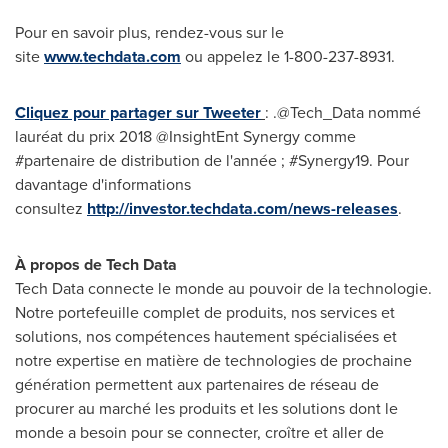
Pour en savoir plus, rendez-vous sur le
site
www.techdata.com
ou appelez le 1-800-237-8931.
Cliquez pour partager sur Tweeter
: .@Tech_Data nommé
lauréat du prix 2018 @InsightEnt Synergy comme
#partenaire de distribution de l'année ; #Synergy19. Pour
davantage d'informations
consultez
http://investor.techdata.com/news-releases
.
À propos de Tech Data
Tech Data connecte le monde au pouvoir de la technologie.
Notre portefeuille complet de produits, nos services et
solutions, nos compétences hautement spécialisées et
notre expertise en matière de technologies de prochaine
génération permettent aux partenaires de réseau de
procurer au marché les produits et les solutions dont le
monde a besoin pour se connecter, croître et aller de