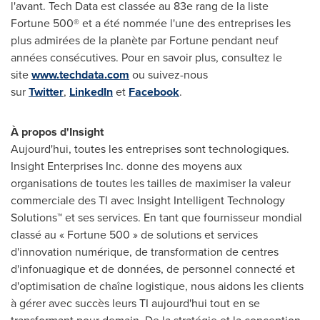
l'avant. Tech Data est classée au 83e rang de la liste
Fortune 500® et a été nommée l'une des entreprises les
plus admirées de la planète par Fortune pendant neuf
années consécutives. Pour en savoir plus, consultez le
site
www.techdata.com
ou suivez-nous
sur
Twitter
,
LinkedIn
et
Facebook
.
À propos d'Insight
Aujourd'hui, toutes les entreprises sont technologiques.
Insight Enterprises Inc. donne des moyens aux
organisations de toutes les tailles de maximiser la valeur
commerciale des TI avec Insight Intelligent Technology
Solutions™ et ses services. En tant que fournisseur mondial
classé au « Fortune 500 » de solutions et services
d'innovation numérique, de transformation de centres
d'infonuagique et de données, de personnel connecté et
d'optimisation de chaîne logistique, nous aidons les clients
à gérer avec succès leurs TI aujourd'hui tout en se