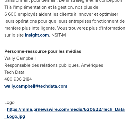
transformant pour demain. De la stratégie et la conception
TI à l'implémentation et la gestion, nos plus de
6 600 employés aident les clients à innover et optimiser
leurs opérations pour que leurs entreprises fonctionnent de
manière plus intelligente. Vous trouverez plus d'information
sur le site
insight.com
. NSIT-M
Personne-ressource pour les médias
Wally Campbell
Responsable des relations publiques, Amériques
Tech Data
480.936.2184
wally.campbell@techdata.com
Logo
-
https://mma.prnewswire.com/media/620622/Tech_Data
_Logo.jpg