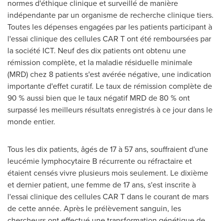
normes d'éthique clinique et surveillé de manière
indépendante par un organisme de recherche clinique tiers.
Toutes les dépenses engagées par les patients participant à
l'essai clinique des cellules CAR T ont été remboursées par
la société ICT. Neuf des dix patients ont obtenu une
rémission complète, et la maladie résiduelle minimale
(MRD) chez 8 patients s'est avérée négative, une indication
importante d'effet curatif. Le taux de rémission complète de
90 % aussi bien que le taux négatif MRD de 80 % ont
surpassé les meilleurs résultats enregistrés à ce jour dans le
monde entier.
Tous les dix patients, âgés de 17 à 57 ans, souffraient d'une
leucémie lymphocytaire B récurrente ou réfractaire et
étaient censés vivre plusieurs mois seulement. Le dixième
et dernier patient, une femme de 17 ans, s'est inscrite à
l'essai clinique des cellules CAR T dans le courant de mars
de cette année. Après le prélèvement sanguin, les
chercheurs ont effectué une transformation génétique de