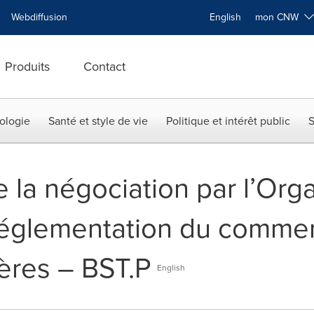
Webdiffusion
English
mon CNW
Produits
Contact
ologie
Santé et style de vie
Politique et intérêt public
S
 la négociation par l’Org
réglementation du comme
ières – BST.P
English