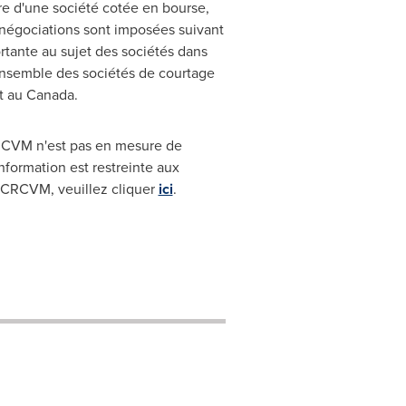
re d'une société cotée en bourse,
 négociations sont imposées suivant
ortante au sujet des sociétés dans
'ensemble des sociétés de courtage
nt au Canada.
CRCVM n'est pas en mesure de
nformation est restreinte aux
'OCRCVM, veuillez cliquer
ici
.