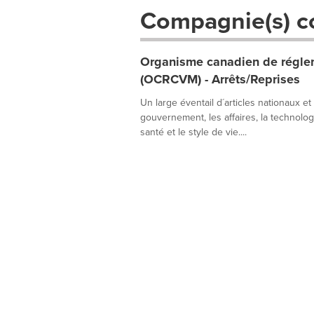
Compagnie(s) c
Organisme canadien de réglem
(OCRCVM) - Arrêts/Reprises
Un large éventail d´articles nationaux et
gouvernement, les affaires, la technologie
santé et le style de vie....