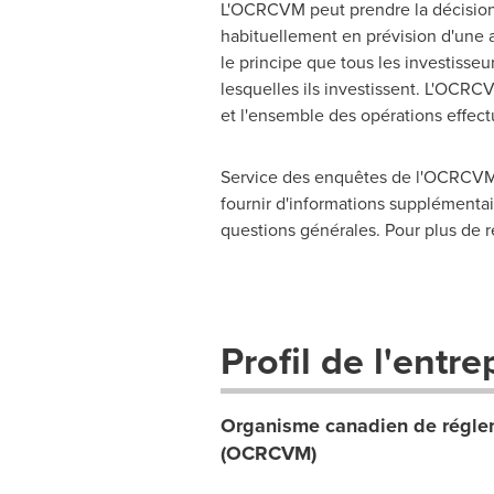
L'OCRCVM peut prendre la décision 
habituellement en prévision d'une 
le principe que tous les investisseu
lesquelles ils investissent. L'OCRC
et l'ensemble des opérations effect
Service des enquêtes de l'OCRCVM,
fournir d'informations supplémentair
questions générales. Pour plus de r
Profil de l'entre
Organisme canadien de réglem
(OCRCVM)