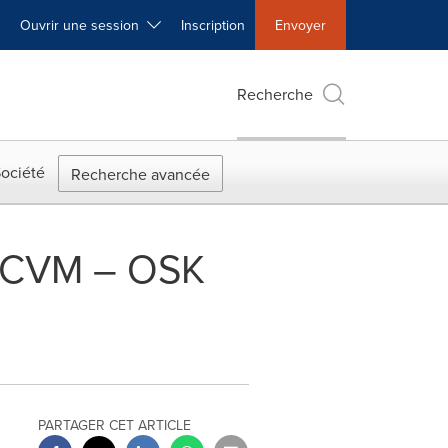
Ouvrir une session
Inscription
Envoyer
Recherche
ociété
Recherche avancée
CRCVM – OSK
PARTAGER CET ARTICLE