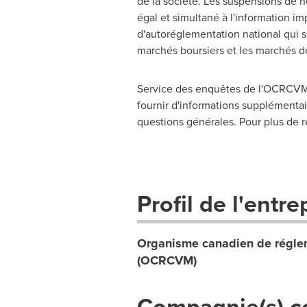
de la société. Les suspensions de n
égal et simultané à l'information i
d'autoréglementation national qui s
marchés boursiers et les marchés d
Service des enquêtes de l'OCRCVM,
fournir d'informations supplémentair
questions générales. Pour plus de r
Profil de l'entre
Organisme canadien de réglem
(OCRCVM)
Compagnie(s) c