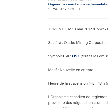
Organisme canadien de réglementati
10 mai, 2012, 14:10 ET
TORONTO
, le 10 mai 2012 /CNW/ -
Société : Osisko Mining Corporatio
SymboleTSX :
OSK
(toutes les émis
Motif : Nouvelle en attente
Heure de la suspension (HE) : 13 h 5
L'Organisme canadien de réglement
provisoire des négociations sur le 