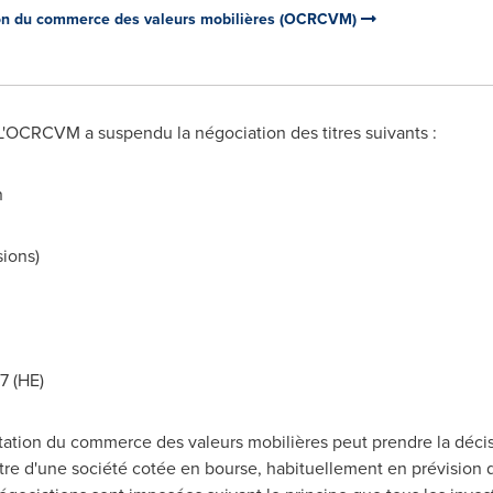
on du commerce des valeurs mobilières (OCRCVM)
 L'OCRCVM a suspendu la négociation des titres suivants :
n
sions)
7 (HE)
ation du commerce des valeurs mobilières peut prendre la déci
titre d'une société cotée en bourse, habituellement en prévision