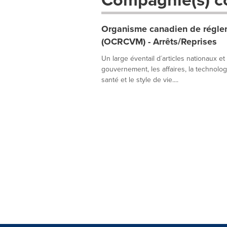
Organisme canadien de réglem
(OCRCVM) - Arrêts/Reprises
Un large éventail d´articles nationaux et
gouvernement, les affaires, la technologie
santé et le style de vie....