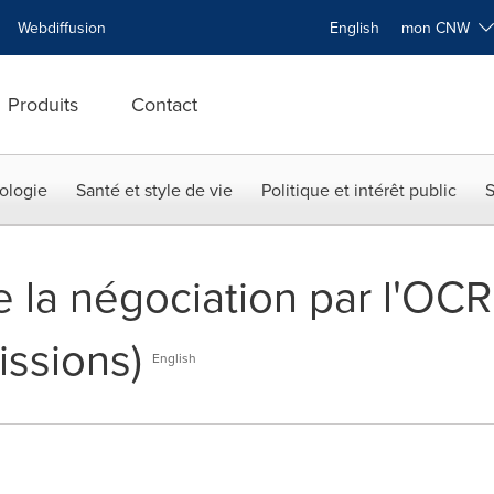
Webdiffusion
English
mon CNW
Produits
Contact
ologie
Santé et style de vie
Politique et intérêt public
S
e la négociation par l'O
issions)
English