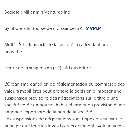
Société : Millenmin Ventures Inc
Symbole à la Bourse de croissanceTSX :
MVM.P
Motif : À la demande de la société en attendant une
nouvelle
Heure de la suspension (HE) : À l'ouverture
L'Organisme canadien de réglementation du commerce des
valeurs mobilières peut prendre la décision d'imposer une
suspension provisoire des négociations sur le titre d'une
société cotée en bourse, habituellement en prévision d'une
annonce importante de la part de la société.
Les suspensions de négociations sont imposées suivant le
principe que tous les investisseurs devraient avoir un accès