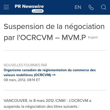
Déclaration d'accessibilité
Sauter la navigation
Hamburger menu
EN
Suspension de la négociation
par l'OCRCVM – MVM.P
English
NOUVELLES FOURNIES PAR
Organisme canadien de réglementation du commerce des
valeurs mobilières (OCRCVM)
08 mars, 2012, 08:14 ET
VANCOUVER
, le 8 mars 2012 /CNW/ - L'OCRCVM a
suspendu la négociation des titres suivants :