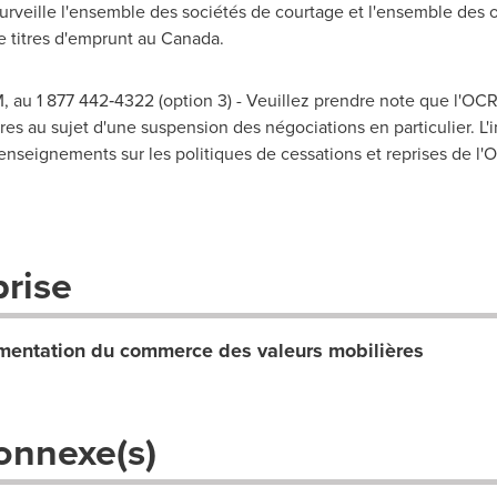
urveille l'ensemble des sociétés de courtage et l'ensemble des o
e titres d'emprunt au Canada.
 au 1 877 442‑4322 (option 3) - Veuillez prendre note que l'O
es au sujet d'une suspension des négociations en particulier. L'i
enseignements sur les politiques de cessations et reprises de l
prise
entation du commerce des valeurs mobilières
onnexe(s)