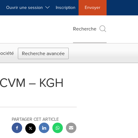
Ouvrir une session
Inscription
Envoyer
Recherche
ociété
Recherche avancée
CRCVM – KGH
PARTAGER CET ARTICLE