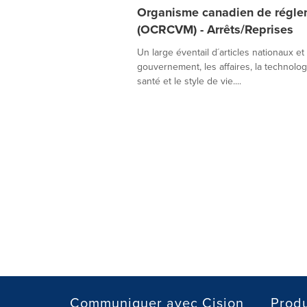
Organisme canadien de réglem
(OCRCVM) - Arrêts/Reprises
Un large éventail d´articles nationaux et
gouvernement, les affaires, la technologie
santé et le style de vie....
Communiquer avec Cision
Produ