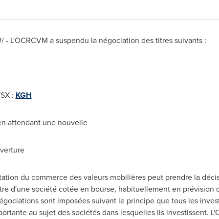
W/ - L'OCRCVM a suspendu la négociation des titres suivants :
TSX :
KGH
 en attendant une nouvelle
uverture
ation du commerce des valeurs mobilières peut prendre la déci
titre d'une société cotée en bourse, habituellement en prévision
égociations sont imposées suivant le principe que tous les inves
mportante au sujet des sociétés dans lesquelles ils investissent.