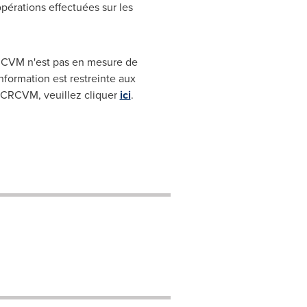
pérations effectuées sur les
CRCVM n'est pas en mesure de
nformation est restreinte aux
'OCRCVM, veuillez cliquer
ici
.