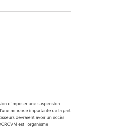
sion d'imposer une suspension
 d'une annonce importante de la part
tisseurs devraient avoir un accès
 L'OCRCVM est l'organisme