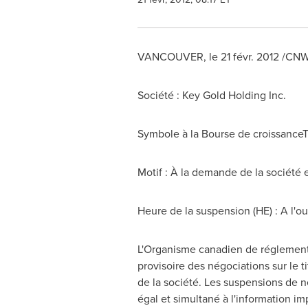
VANCOUVER
, le 21 févr. 2012 /CN
Société : Key Gold Holding Inc.
Symbole à la Bourse de croissance
Motif : À la demande de la société
Heure de la suspension (HE) : A l'o
L'Organisme canadien de réglement
provisoire des négociations sur le 
de la société. Les suspensions de n
égal et simultané à l'information i