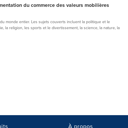
entation du commerce des valeurs mobilières
 du monde entier. Les sujets couverts incluent la politique et le
, la religion, les sports et le divertissement, la science, la nature, la
its
À propos