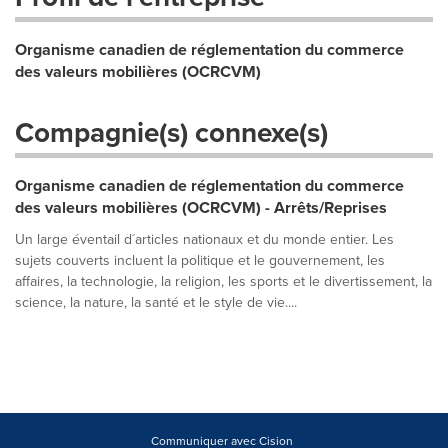
Organisme canadien de réglementation du commerce
des valeurs mobilières (OCRCVM)
Compagnie(s) connexe(s)
Organisme canadien de réglementation du commerce
des valeurs mobilières (OCRCVM) - Arrêts/Reprises
Un large éventail d´articles nationaux et du monde entier. Les
sujets couverts incluent la politique et le gouvernement, les
affaires, la technologie, la religion, les sports et le divertissement, la
science, la nature, la santé et le style de vie....
Communiquer avec Cision