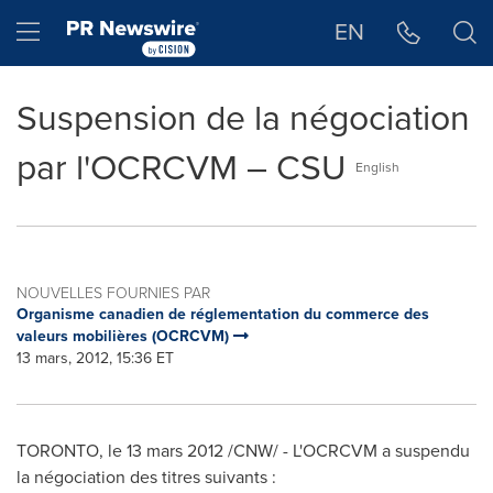
Déclaration d'accessibilité
Sauter la navigation
Hamburger menu
EN
Suspension de la négociation
par l'OCRCVM – CSU
English
NOUVELLES FOURNIES PAR
Organisme canadien de réglementation du commerce des
valeurs mobilières (OCRCVM)
13 mars, 2012, 15:36 ET
TORONTO
, le 13 mars 2012 /CNW/ - L'OCRCVM a suspendu
la négociation des titres suivants :