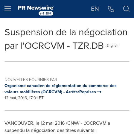
Déclaration d'accessibilité
Sauter la navigation
Hamburger menu
EN
Suspension de la négociation
par l'OCRCVM - TZR.DB
English
NOUVELLES FOURNIES PAR
Organisme canadien de réglementation du commerce des
valeurs mobilières (OCRCVM) - Arrêts/Reprises
12 mai, 2016, 17:01 ET
VANCOUVER
, le 12 mai 2016 /CNW/ - L'OCRCVM a
suspendu la négociation des titres suivants :