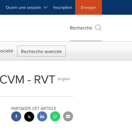
Ouvrir une session
Inscription
Envoyer
Recherche
ociété
Recherche avancée
RCVM - RVT
English
PARTAGER CET ARTICLE