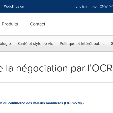
Webdiffusion
English
mon CNW
Produits
Contact
ologie
Santé et style de vie
Politique et intérêt public
S
 la négociation par l'OC
n du commerce des valeurs mobilières (OCRCVM) -