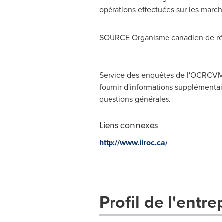
opérations effectuées sur les march
SOURCE Organisme canadien de rég
Service des enquêtes de l'OCRCVM,
fournir d'informations supplémentair
questions générales.
Liens connexes
http://www.iiroc.ca/
Profil de l'entre