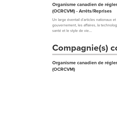
Organisme canadien de réglem
(OCRCVM) - Arrêts/Reprises
Un large éventail d´articles nationaux et
gouvernement, les affaires, la technologie
santé et le style de vie....
Compagnie(s) c
Organisme canadien de réglem
(OCRCVM)