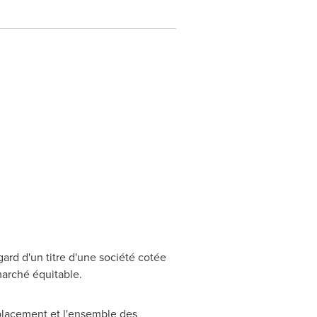
ard d'un titre d'une société cotée
marché équitable.
placement et l'ensemble des