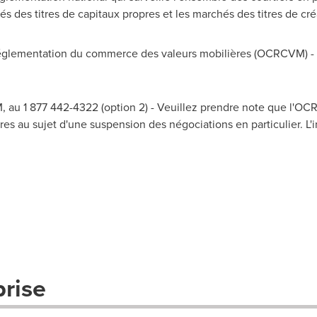
és des titres de capitaux propres et les marchés des titres de c
lementation du commerce des valeurs mobilières (OCRCVM) - A
 au 1 877 442-4322 (option 2) - Veuillez prendre note que l'O
es au sujet d'une suspension des négociations en particulier. L'i
prise