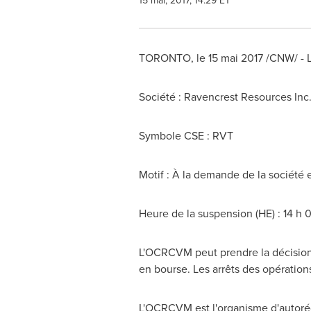
15 mai, 2017, 14:29 ET
TORONTO
, le 15 mai 2017 /CNW/ -
Société : Ravencrest Resources Inc
Symbole CSE : RVT
Motif : À la demande de la société
Heure de la suspension (HE) : 14 h 
L'OCRCVM peut prendre la décision d
en bourse. Les arrêts des opération
L'OCRCVM est l'organisme d'autorég