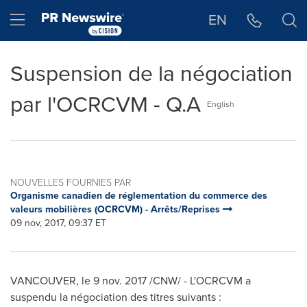
Déclaration d'accessibilité
Sauter la navigation
Hamburger menu
EN
Suspension de la négociation
par l'OCRCVM - Q.A
English
NOUVELLES FOURNIES PAR
Organisme canadien de réglementation du commerce des
valeurs mobilières (OCRCVM) - Arrêts/Reprises
09 nov, 2017, 09:37 ET
VANCOUVER
, le
9 nov.
2017 /CNW/ - L'OCRCVM a
suspendu la négociation des titres suivants :