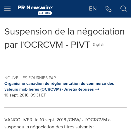
Déclaration d'accessibilité
Sauter la navigation
Hamburger menu
EN
Suspension de la négociation
par l'OCRCVM - PIVT
English
NOUVELLES FOURNIES PAR
Organisme canadien de réglementation du commerce des
valeurs mobilières (OCRCVM) - Arrêts/Reprises
10 sept, 2018, 09:31 ET
VANCOUVER
, le 10 sept. 2018 /CNW/ - L'OCRCVM a
suspendu la négociation des titres suivants :