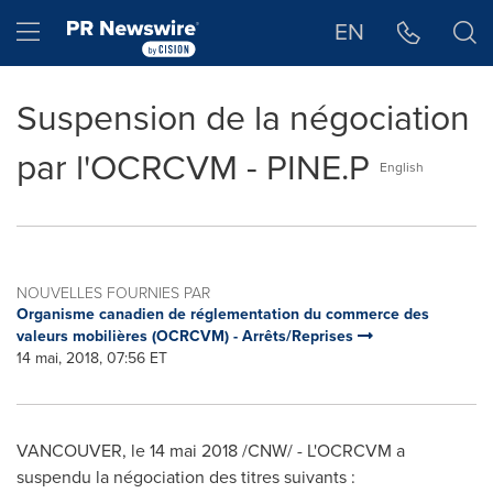
Déclaration d'accessibilité
Sauter la navigation
Hamburger menu
EN
Suspension de la négociation
par l'OCRCVM - PINE.P
English
NOUVELLES FOURNIES PAR
Organisme canadien de réglementation du commerce des
valeurs mobilières (OCRCVM) - Arrêts/Reprises
14 mai, 2018, 07:56 ET
VANCOUVER
, le 14 mai 2018 /CNW/ - L'OCRCVM a
suspendu la négociation des titres suivants :