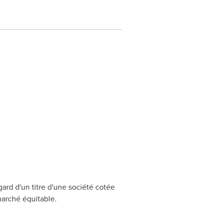
ard d'un titre d'une société cotée
marché équitable.