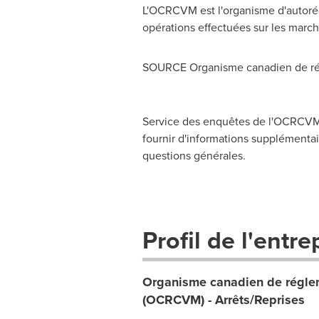
L'OCRCVM est l'organisme d'autorég
opérations effectuées sur les march
SOURCE Organisme canadien de rég
Service des enquêtes de l'OCRCVM,
fournir d'informations supplémentair
questions générales.
Profil de l'entre
Organisme canadien de réglem
(OCRCVM) - Arrêts/Reprises