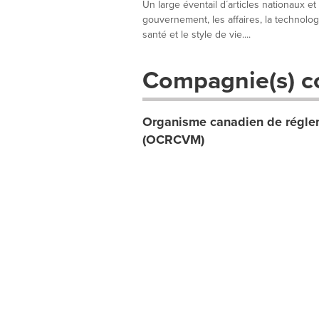
Un large éventail d´articles nationaux et
gouvernement, les affaires, la technologie
santé et le style de vie....
Compagnie(s) c
Organisme canadien de réglem
(OCRCVM)