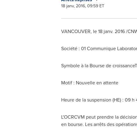
18 janv, 2016, 09:59 ET
VANCOUVER
, le 18 janv. 2016 /C
Société : 01 Communique Laborator
Symbole à la Bourse de croissance
Motif : Nouvelle en attente
Heure de la suspension (HE) : 09 h 
L'OCRCVM peut prendre la décision d
en bourse. Les arrêts des opération