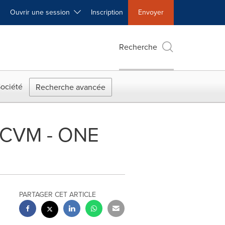
Ouvrir une session
Inscription
Envoyer
Recherche
ociété
Recherche avancée
CRCVM - ONE
PARTAGER CET ARTICLE