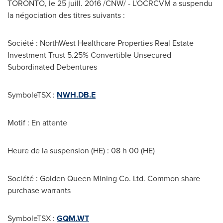
TORONTO
, le 25 juill. 2016 /CNW/ - L'OCRCVM a suspendu
la négociation des titres suivants :
Société : NorthWest Healthcare Properties Real Estate
Investment Trust 5.25% Convertible Unsecured
Subordinated Debentures
SymboleTSX :
NWH.DB.E
Motif : En attente
Heure de la suspension (HE) : 08 h 00 (HE)
Société : Golden Queen Mining Co. Ltd. Common share
purchase warrants
SymboleTSX :
GQM.WT