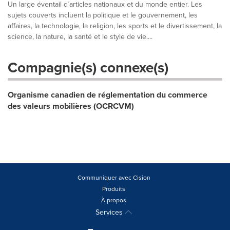
Un large éventail d´articles nationaux et du monde entier. Les
sujets couverts incluent la politique et le gouvernement, les
affaires, la technologie, la religion, les sports et le divertissement, la
science, la nature, la santé et le style de vie....
Compagnie(s) connexe(s)
Organisme canadien de réglementation du commerce
des valeurs mobilières (OCRCVM)
Communiquer avec Cision
Produits
À propos
Services