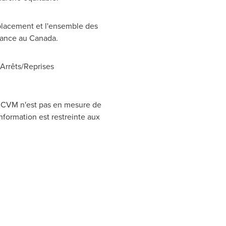
placement et l'ensemble des
réance au
Canada
.
rrêts/Reprises
CRCVM n'est pas en mesure de
nformation est restreinte aux