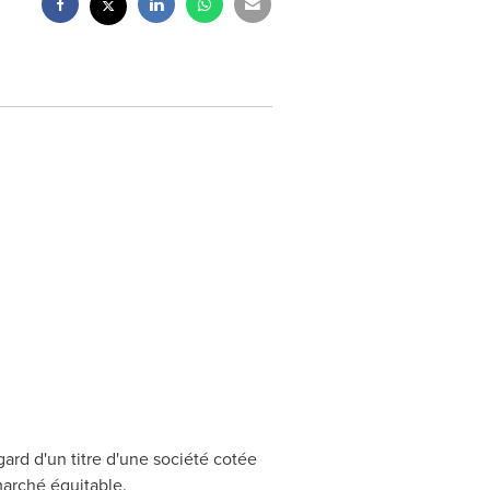
ard d'un titre d'une société cotée
marché équitable.