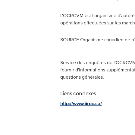
L'OCRCVM est l'organisme d'autorég
opérations effectuées sur les march
SOURCE Organisme canadien de rég
Service des enquêtes de l'OCRCVM,
fournir d'informations supplémentair
questions générales.
Liens connexes
http://www.iiroc.ca/