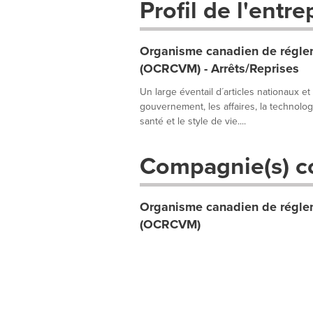
Profil de l'entre
Organisme canadien de réglem
(OCRCVM) - Arrêts/Reprises
Un large éventail d´articles nationaux et
gouvernement, les affaires, la technologie
santé et le style de vie....
Compagnie(s) c
Organisme canadien de réglem
(OCRCVM)