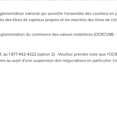
lementation national qui surveille l'ensemble des courtiers en 
és des titres de capitaux propres et les marchés des titres de c
lementation du commerce des valeurs mobilières (OCRCVM) - A
 au 1 877 442-4322 (option 2) - Veuillez prendre note que l'O
es au sujet d'une suspension des négociations en particulier. L'i