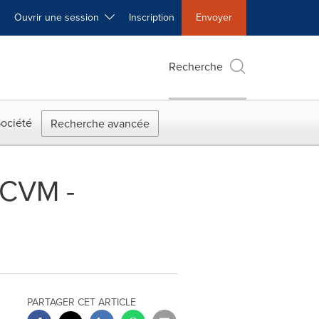
Ouvrir une session
Inscription
Envoyer
Recherche
ociété
Recherche avancée
RCVM -
PARTAGER CET ARTICLE