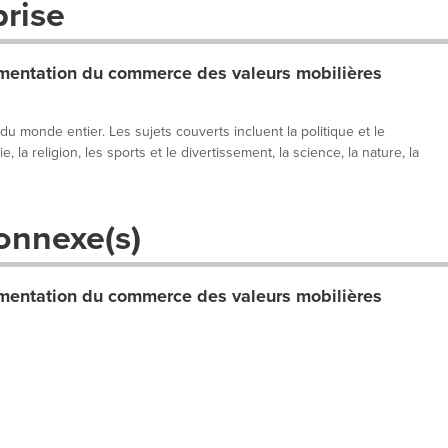
prise
entation du commerce des valeurs mobilières
 du monde entier. Les sujets couverts incluent la politique et le
, la religion, les sports et le divertissement, la science, la nature, la
onnexe(s)
entation du commerce des valeurs mobilières