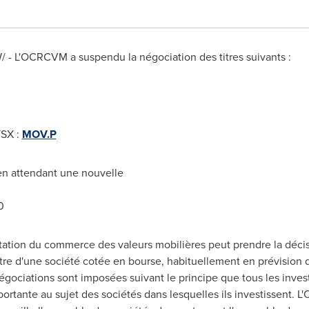
W/ - L'OCRCVM a suspendu la négociation des titres suivants :
TSX :
MOV.P
 en attendant une nouvelle
0
ation du commerce des valeurs mobilières peut prendre la déci
titre d'une société cotée en bourse, habituellement en prévision
égociations sont imposées suivant le principe que tous les inves
mportante au sujet des sociétés dans lesquelles ils investissent.