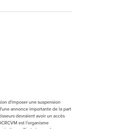
sion d'imposer une suspension
 d'une annonce importante de la part
tisseurs devraient avoir un accès
 L'OCRCVM est l'organisme