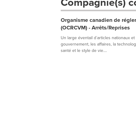
Compagnie(s) c
Organisme canadien de réglem
(OCRCVM) - Arrêts/Reprises
Un large éventail d´articles nationaux et
gouvernement, les affaires, la technologie
santé et le style de vie....