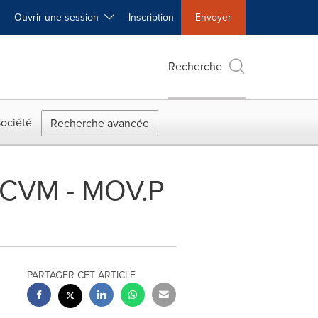
Ouvrir une session
Inscription
Envoyer
Recherche
ociété
Recherche avancée
CRCVM - MOV.P
PARTAGER CET ARTICLE