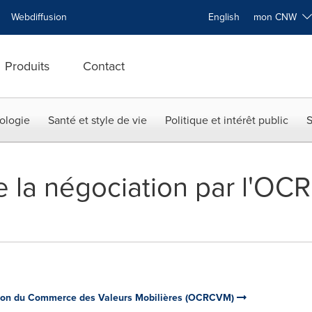
Webdiffusion
English
mon CNW
Produits
Contact
ologie
Santé et style de vie
Politique et intérêt public
S
 la négociation par l'O
ion du Commerce des Valeurs Mobilières (OCRCVM)