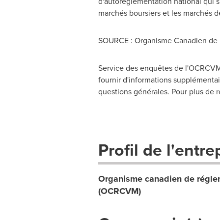
d'autoréglementation national qui s
marchés boursiers et les marchés d
SOURCE : Organisme Canadien de 
Service des enquêtes de l'OCRCVM,
fournir d'informations supplémentair
questions générales. Pour plus de r
Profil de l'entre
Organisme canadien de réglem
(OCRCVM)