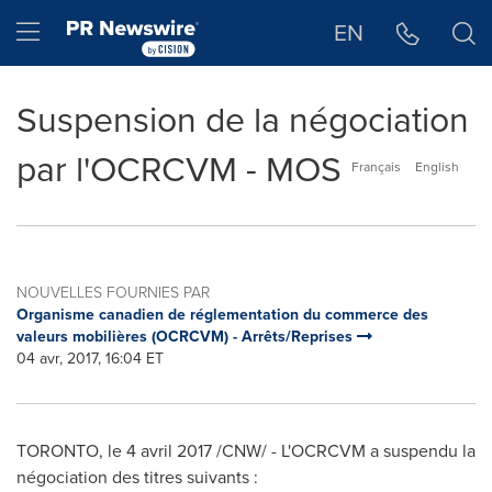
Déclaration d'accessibilité
Sauter la navigation
Hamburger menu
EN
Suspension de la négociation
par l'OCRCVM - MOS
Français
English
NOUVELLES FOURNIES PAR
Organisme canadien de réglementation du commerce des
valeurs mobilières (OCRCVM) - Arrêts/Reprises
04 avr, 2017, 16:04 ET
TORONTO
, le 4 avril 2017 /CNW/ - L'OCRCVM a suspendu la
négociation des titres suivants :