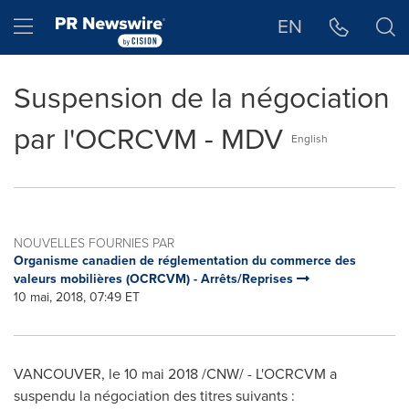
Déclaration d'accessibilité
Sauter la navigation
Hamburger menu
EN
Suspension de la négociation
par l'OCRCVM - MDV
English
NOUVELLES FOURNIES PAR
Organisme canadien de réglementation du commerce des
valeurs mobilières (OCRCVM) - Arrêts/Reprises
10 mai, 2018, 07:49 ET
VANCOUVER
, le 10 mai 2018 /CNW/ - L'OCRCVM a
suspendu la négociation des titres suivants :