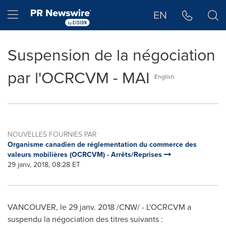
Déclaration d'accessibilité
Sauter la navigation
Hamburger menu
EN
Suspension de la négociation
par l'OCRCVM - MAI
English
NOUVELLES FOURNIES PAR
Organisme canadien de réglementation du commerce des
valeurs mobilières (OCRCVM) - Arrêts/Reprises
29 janv, 2018, 08:28 ET
VANCOUVER
, le 29 janv. 2018 /CNW/ - L'OCRCVM a
suspendu la négociation des titres suivants :