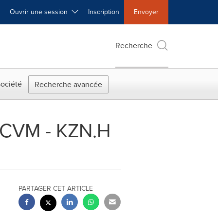
Ouvrir une session
Inscription
Envoyer
Recherche
ociété
Recherche avancée
CRCVM - KZN.H
PARTAGER CET ARTICLE