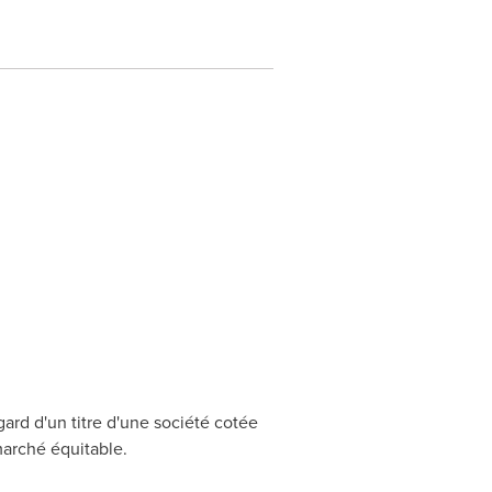
ard d'un titre d'une société cotée
marché équitable.