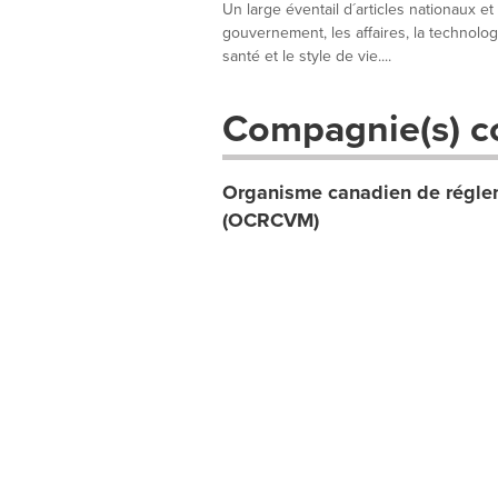
Un large éventail d´articles nationaux et
gouvernement, les affaires, la technologie
santé et le style de vie....
Compagnie(s) c
Organisme canadien de réglem
(OCRCVM)