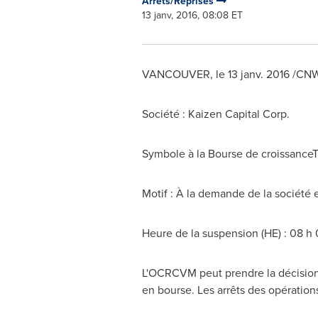
Arrêts/Reprises
13 janv, 2016, 08:08 ET
VANCOUVER
, le 13 janv. 2016 /C
Société : Kaizen Capital Corp.
Symbole à la Bourse de croissance
Motif : À la demande de la société
Heure de la suspension (HE) : 08 h
L'OCRCVM peut prendre la décision d
en bourse. Les arrêts des opération