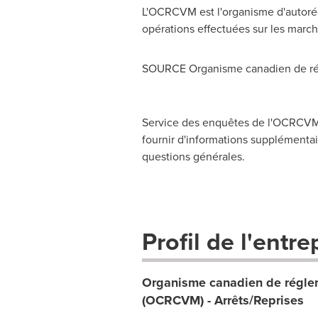
L'OCRCVM est l'organisme d'autorég
opérations effectuées sur les march
SOURCE Organisme canadien de rég
Service des enquêtes de l'OCRCVM,
fournir d'informations supplémentair
questions générales.
Profil de l'entre
Organisme canadien de réglem
(OCRCVM) - Arrêts/Reprises