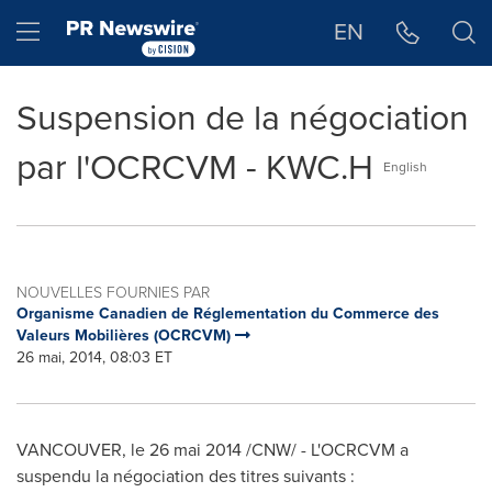
Déclaration d'accessibilité
Sauter la navigation
Hamburger menu
EN
Suspension de la négociation
par l'OCRCVM - KWC.H
English
NOUVELLES FOURNIES PAR
Organisme Canadien de Réglementation du Commerce des
Valeurs Mobilières (OCRCVM)
26 mai, 2014, 08:03 ET
VANCOUVER
, le 26 mai 2014 /CNW/ - L'OCRCVM a
suspendu la négociation des titres suivants :