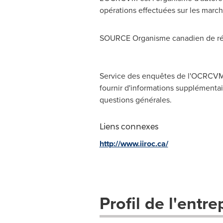
opérations effectuées sur les march
SOURCE Organisme canadien de rég
Service des enquêtes de l'OCRCVM,
fournir d'informations supplémentair
questions générales.
Liens connexes
http://www.iiroc.ca/
Profil de l'entre