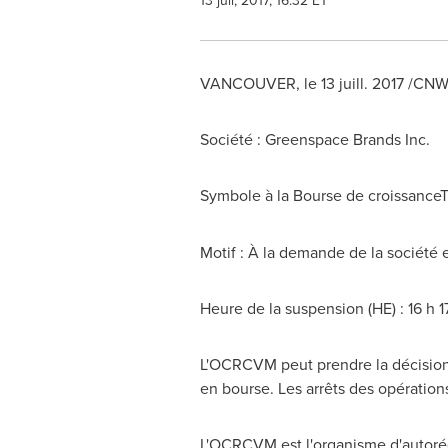
13 juil, 2017, 16:32 ET
VANCOUVER
, le 13 juill. 2017 /C
Société : Greenspace Brands Inc.
Symbole à la Bourse de croissance
Motif : À la demande de la société
Heure de la suspension (HE) : 16 h 1
L'OCRCVM peut prendre la décision d
en bourse. Les arrêts des opération
L'OCRCVM est l'organisme d'autorég