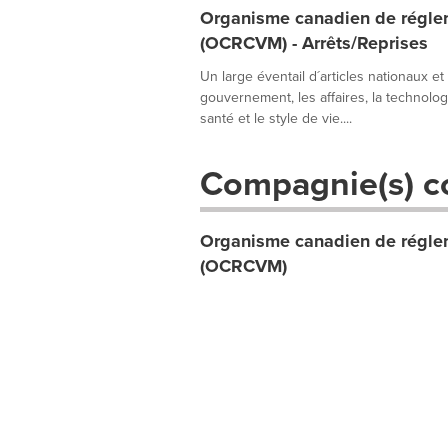
Organisme canadien de réglem
(OCRCVM) - Arrêts/Reprises
Un large éventail d´articles nationaux et
gouvernement, les affaires, la technologie
santé et le style de vie....
Compagnie(s) c
Organisme canadien de réglem
(OCRCVM)