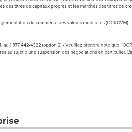
és des titres de capitaux propres et les marchés des titres de c
lementation du commerce des valeurs mobilières (OCRCVM) - A
 au 1 877 442-4322 (option 2) - Veuillez prendre note que l'O
es au sujet d'une suspension des négociations en particulier. L'i
prise