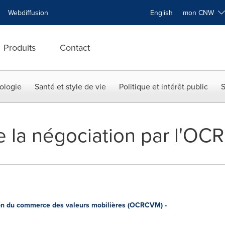
Webdiffusion
English
mon CNW
Produits
Contact
ologie
Santé et style de vie
Politique et intérêt public
S
 la négociation par l'OC
n du commerce des valeurs mobilières (OCRCVM) -