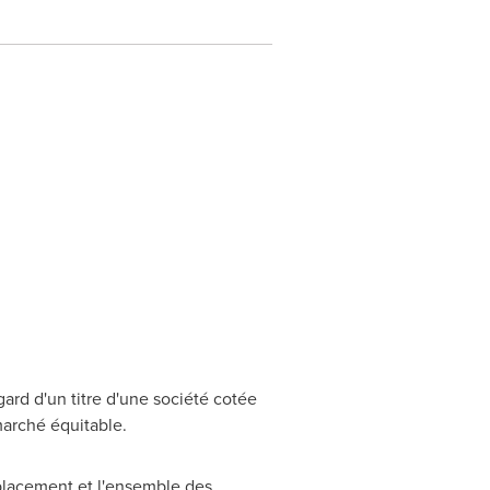
ard d'un titre d'une société cotée
marché équitable.
placement et l'ensemble des