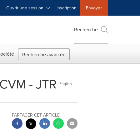
Ouvrir une session
Inscription
Envoyer
Recherche
ociété
Recherche avancée
RCVM - JTR
English
PARTAGER CET ARTICLE