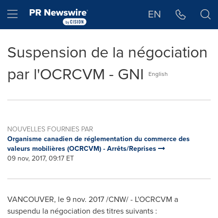
Déclaration d'accessibilité
Sauter la navigation
Hamburger menu
EN
Suspension de la négociation
par l'OCRCVM - GNI
English
NOUVELLES FOURNIES PAR
Organisme canadien de réglementation du commerce des
valeurs mobilières (OCRCVM) - Arrêts/Reprises
09 nov, 2017, 09:17 ET
VANCOUVER
, le
9 nov. 2017
/CNW/ - L'OCRCVM a
suspendu la négociation des titres suivants :