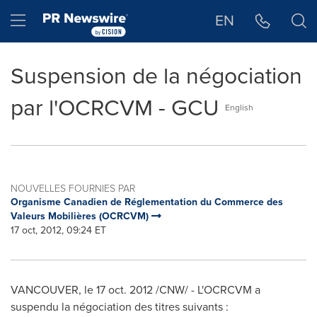
Déclaration d'accessibilité
Sauter la navigation
Hamburger menu
EN
Suspension de la négociation
par l'OCRCVM - GCU
English
NOUVELLES FOURNIES PAR
Organisme Canadien de Réglementation du Commerce des
Valeurs Mobilières (OCRCVM)
17 oct, 2012, 09:24 ET
VANCOUVER
, le
17 oct. 2012
/CNW/ - L'OCRCVM a
suspendu la négociation des titres suivants :