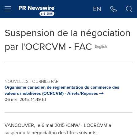
Déclaration d'accessibilité
Sauter la navigation
Hamburger menu
EN
Suspension de la négociation
par l'OCRCVM - FAC
English
NOUVELLES FOURNIES PAR
Organisme canadien de réglementation du commerce des
valeurs mobilières (OCRCVM) - Arrêts/Reprises
06 mai, 2015, 14:49 ET
VANCOUVER
, le 6 mai 2015 /CNW/ - L'OCRCVM a
suspendu la négociation des titres suivants :